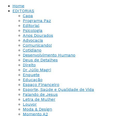
Home
EDITORIAS
Capa
Programa Paz
Editorial
Psicologia
Anos Dourados
Advocacia
Comunicando!
Cotidiano
Desenvolvimento Humano
Deus de Detalhes
Direito
Dr Júlio Magri
Enquete
Educação
Espaço Financeiro
Esporte, Saúde e Qualidade de Vida
Falando de Jesus
Letra de Mulher
Louvor
Moda & Design
Momento A2