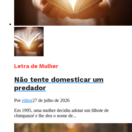
Letra de Mulher
Não tente domesticar um
predador
Por
editor
27 de julho de 2026
Em 1995, uma mulher decidiu adotar um filhote de
chimpanzé e lhe deu o nome de...