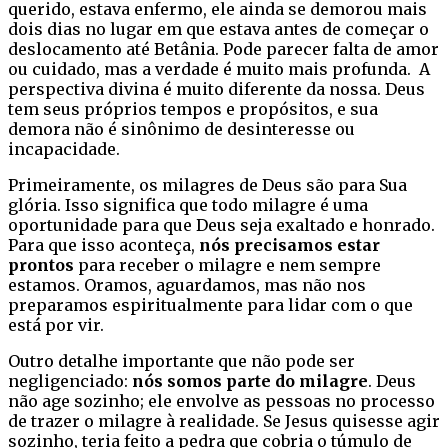
querido, estava enfermo, ele ainda se demorou mais
dois dias no lugar em que estava antes de começar o
deslocamento até Betânia. Pode parecer falta de amor
ou cuidado, mas a verdade é muito mais profunda. A
perspectiva divina é muito diferente da nossa. Deus
tem seus próprios tempos e propósitos, e sua
demora não é sinônimo de desinteresse ou
incapacidade.
Primeiramente, os milagres de Deus são para Sua
glória. Isso significa que todo milagre é uma
oportunidade para que Deus seja exaltado e honrado.
Para que isso aconteça,
nós precisamos estar
prontos
para receber o milagre e nem sempre
estamos. Oramos, aguardamos, mas não nos
preparamos espiritualmente para lidar com o que
está por vir.
Outro detalhe importante que não pode ser
negligenciado:
nós somos parte do milagre
. Deus
não age sozinho; ele envolve as pessoas no processo
de trazer o milagre à realidade. Se Jesus quisesse agir
sozinho, teria feito a pedra que cobria o túmulo de