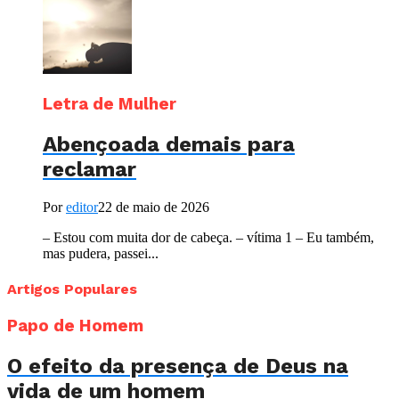
Letra de Mulher
Abençoada demais para
reclamar
Por
editor
22 de maio de 2026
– Estou com muita dor de cabeça. – vítima 1 – Eu também,
mas pudera, passei...
Artigos Populares
Papo de Homem
O efeito da presença de Deus na
vida de um homem