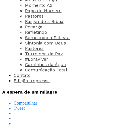
Momento A2
Papo de Homem
Pastores
Rasgando a Bíblia
Recarga
Refletindo
Semeando a Palavra
Sintonia com Deus
Pastores
Turminha da Paz
#BoraViver
Caminhos da Água
Comunicação Total
Contato
Edição Impressa
À espera de um milagre
Compartilhar
Tweet