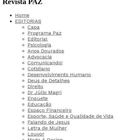
Revista PAZ
Home
EDITORIAS
Capa
Programa Paz
Editorial
Psicologia
Anos Dourados
Advocacia
Comunicando!
Cotidiano
Desenvolvimento Humano
Deus de Detalhes
Direito
Dr Júlio Magri
Enquete
Educação
Espaço Financeiro
Esporte, Saúde e Qualidade de Vida
Falando de Jesus
Letra de Mulher
Louvor
Moda & Design