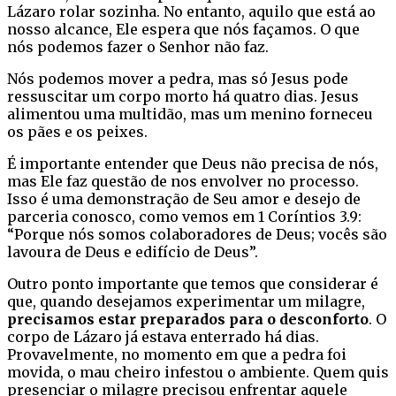
Lázaro rolar sozinha. No entanto, aquilo que está ao
nosso alcance, Ele espera que nós façamos. O que
nós podemos fazer o Senhor não faz.
Nós podemos mover a pedra, mas só Jesus pode
ressuscitar um corpo morto há quatro dias. Jesus
alimentou uma multidão, mas um menino forneceu
os pães e os peixes.
É importante entender que Deus não precisa de nós,
mas Ele faz questão de nos envolver no processo.
Isso é uma demonstração de Seu amor e desejo de
parceria conosco, como vemos em 1 Coríntios 3.9:
“Porque nós somos colaboradores de Deus; vocês são
lavoura de Deus e edifício de Deus”.
Outro ponto importante que temos que considerar é
que, quando desejamos experimentar um milagre,
precisamos estar preparados para o desconforto
. O
corpo de Lázaro já estava enterrado há dias.
Provavelmente, no momento em que a pedra foi
movida, o mau cheiro infestou o ambiente. Quem quis
presenciar o milagre precisou enfrentar aquele