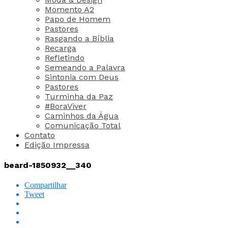
Momento A2
Papo de Homem
Pastores
Rasgando a Bíblia
Recarga
Refletindo
Semeando a Palavra
Sintonia com Deus
Pastores
Turminha da Paz
#BoraViver
Caminhos da Água
Comunicação Total
Contato
Edição Impressa
beard-1850932__340
Compartilhar
Tweet