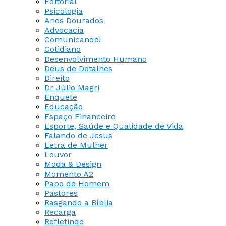
Editorial
Psicologia
Anos Dourados
Advocacia
Comunicando!
Cotidiano
Desenvolvimento Humano
Deus de Detalhes
Direito
Dr Júlio Magri
Enquete
Educação
Espaço Financeiro
Esporte, Saúde e Qualidade de Vida
Falando de Jesus
Letra de Mulher
Louvor
Moda & Design
Momento A2
Papo de Homem
Pastores
Rasgando a Bíblia
Recarga
Refletindo