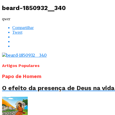
beard-1850932__340
qwer
Compartilhar
Tweet
Artigos Populares
Papo de Homem
O efeito da presença de Deus na vi