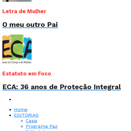
Letra de Mulher
O meu outro Pai
Estatuto em Foco
ECA: 36 anos de Proteção Integral
Home
EDITORIAS
Capa
Programa Paz