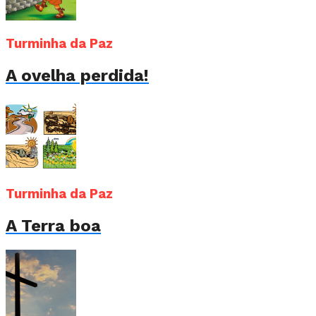
Turminha da Paz
A ovelha perdida!
Turminha da Paz
A Terra boa