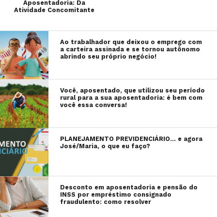
Aposentadoria: Da
Atividade Concomitante
Ao trabalhador que deixou o emprego com
a carteira assinada e se tornou autônomo
abrindo seu próprio negócio!
Você, aposentado, que utilizou seu período
rural para a sua aposentadoria: é bem com
você essa conversa!
PLANEJAMENTO PREVIDENCIÁRIO… e agora
José/Maria, o que eu faço?
Desconto em aposentadoria e pensão do
INSS por empréstimo consignado
fraudulento: como resolver