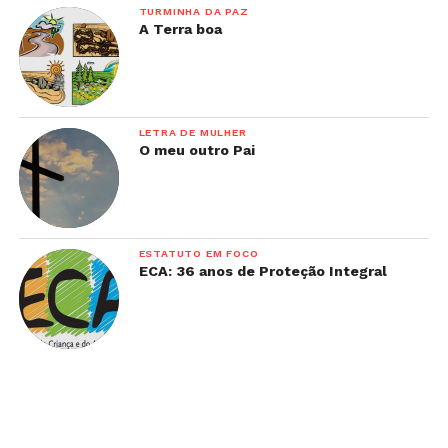
TURMINHA DA PAZ
A Terra boa
LETRA DE MULHER
O meu outro Pai
ESTATUTO EM FOCO
ECA: 36 anos de Proteção Integral