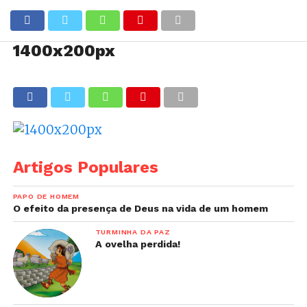
1400x200px
Artigos Populares
PAPO DE HOMEM
O efeito da presença de Deus na vida de um homem
TURMINHA DA PAZ
A ovelha perdida!