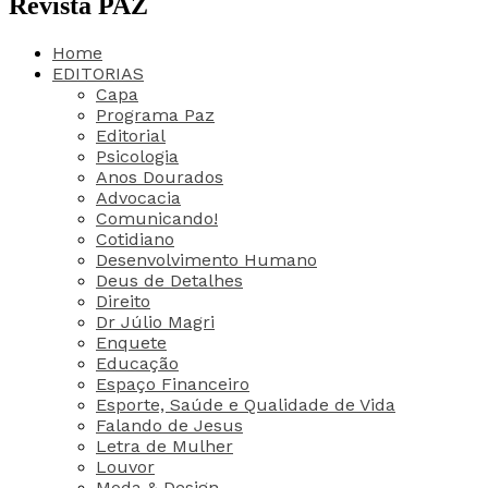
Revista PAZ
Home
EDITORIAS
Capa
Programa Paz
Editorial
Psicologia
Anos Dourados
Advocacia
Comunicando!
Cotidiano
Desenvolvimento Humano
Deus de Detalhes
Direito
Dr Júlio Magri
Enquete
Educação
Espaço Financeiro
Esporte, Saúde e Qualidade de Vida
Falando de Jesus
Letra de Mulher
Louvor
Moda & Design