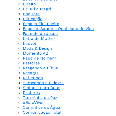
Direito
Dr Júlio Magri
Enquete
Educação
Espaço Financeiro
Esporte, Saúde e Qualidade de Vida
Falando de Jesus
Letra de Mulher
Louvor
Moda & Design
Momento A2
Papo de Homem
Pastores
Rasgando a Bíblia
Recarga
Refletindo
Semeando a Palavra
Sintonia com Deus
Pastores
Turminha da Paz
#BoraViver
Caminhos da Água
Comunicação Total