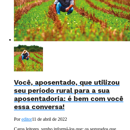
Você, aposentado, que utilizou
seu período rural para a sua
aposentadoria: é bem com você
essa conversa!
Por
editor
11 de abril de 2022
Caros leitores, venho informá-los que: os segurados que