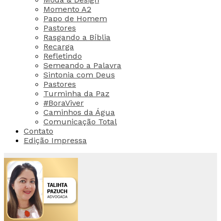
Momento A2
Papo de Homem
Pastores
Rasgando a Bíblia
Recarga
Refletindo
Semeando a Palavra
Sintonia com Deus
Pastores
Turminha da Paz
#BoraViver
Caminhos da Água
Comunicação Total
Contato
Edição Impressa