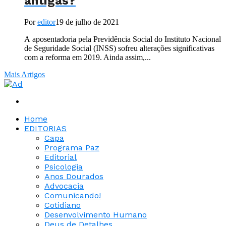
antigas?
Por
editor
19 de julho de 2021
A aposentadoria pela Previdência Social do Instituto Nacional
de Seguridade Social (INSS) sofreu alterações significativas
com a reforma em 2019. Ainda assim,...
Mais Artigos
Home
EDITORIAS
Capa
Programa Paz
Editorial
Psicologia
Anos Dourados
Advocacia
Comunicando!
Cotidiano
Desenvolvimento Humano
Deus de Detalhes