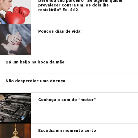
Defenda seu parceiro “Se alguém quiser
prevalecer contra um, os dois lhe
resistirão” Ec. 4:12
Poucos dias de vida!
Dá um beijo na boca da mãe!
Não desperdice uma doença
Conheça o som do “motor”
Escolha um momento certo