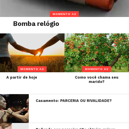
MOMENTO A2
Bomba relógio
MOMENTO A2
MOMENTO A2
A partir de hoje
Como você chama seu
marido?
Casamento: PARCERIA OU RIVALIDADE?