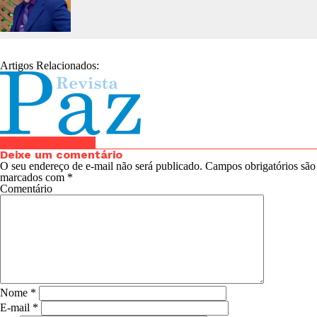
Artigos Relacionados:
Clique para comentar
Deixe um comentário
O seu endereço de e-mail não será publicado.
Campos obrigatórios são
marcados com
*
Comentário
Nome
*
E-mail
*