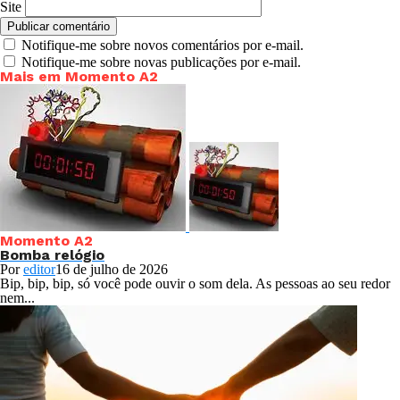
Site
Notifique-me sobre novos comentários por e-mail.
Notifique-me sobre novas publicações por e-mail.
Mais em Momento A2
Momento A2
Bomba relógio
Por
editor
16 de julho de 2026
Bip, bip, bip, só você pode ouvir o som dela. As pessoas ao seu redor
nem...