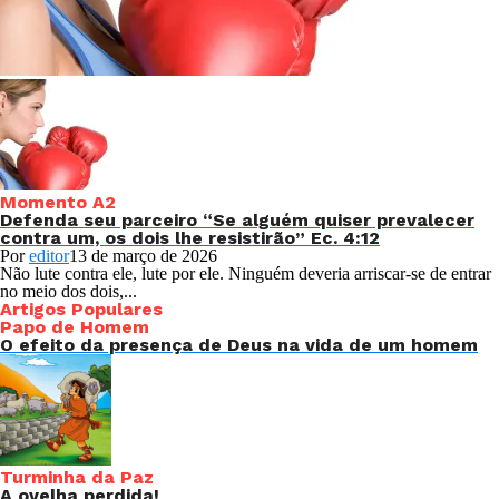
Momento A2
Defenda seu parceiro “Se alguém quiser prevalecer
contra um, os dois lhe resistirão” Ec. 4:12
Por
editor
13 de março de 2026
Não lute contra ele, lute por ele. Ninguém deveria arriscar-se de entrar
no meio dos dois,...
Artigos Populares
Papo de Homem
O efeito da presença de Deus na vida de um homem
Turminha da Paz
A ovelha perdida!