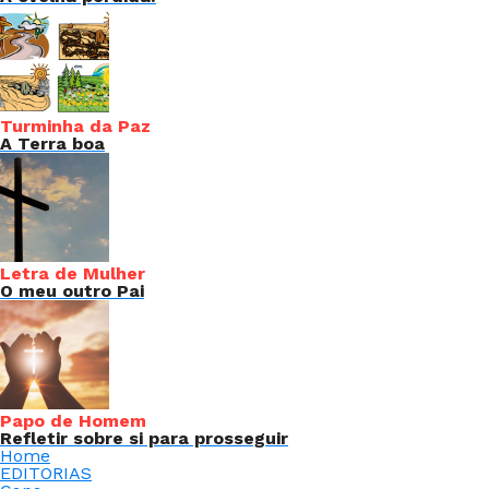
Turminha da Paz
A Terra boa
Letra de Mulher
O meu outro Pai
Papo de Homem
Refletir sobre si para prosseguir
Home
EDITORIAS