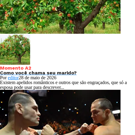
Momento A2
Como você chama seu marido?
Por
editor
28 de maio de 2026
Existem apelidos românticos e outros que são engraçados, que só a
esposa pode usar para descrever...