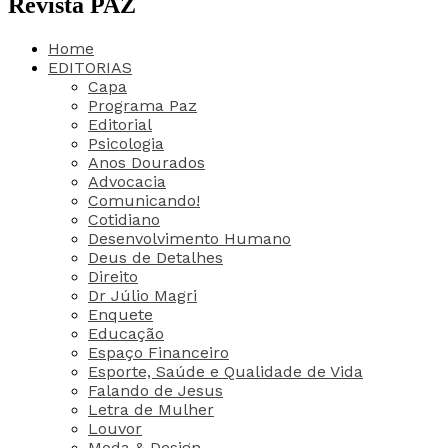
Revista PAZ
Home
EDITORIAS
Capa
Programa Paz
Editorial
Psicologia
Anos Dourados
Advocacia
Comunicando!
Cotidiano
Desenvolvimento Humano
Deus de Detalhes
Direito
Dr Júlio Magri
Enquete
Educação
Espaço Financeiro
Esporte, Saúde e Qualidade de Vida
Falando de Jesus
Letra de Mulher
Louvor
Moda & Design