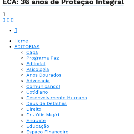
ECA: 36 anos de Proteção Integral
Home
EDITORIAS
Capa
Programa Paz
Editorial
Psicologia
Anos Dourados
Advocacia
Comunicando!
Cotidiano
Desenvolvimento Humano
Deus de Detalhes
Direito
Dr Júlio Magri
Enquete
Educação
Espaço Financeiro