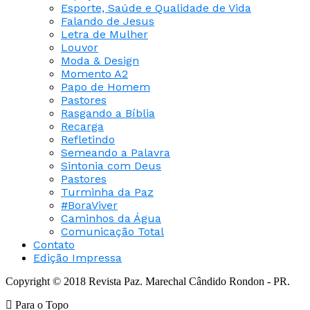
Esporte, Saúde e Qualidade de Vida
Falando de Jesus
Letra de Mulher
Louvor
Moda & Design
Momento A2
Papo de Homem
Pastores
Rasgando a Bíblia
Recarga
Refletindo
Semeando a Palavra
Sintonia com Deus
Pastores
Turminha da Paz
#BoraViver
Caminhos da Água
Comunicação Total
Contato
Edição Impressa
Copyright © 2018 Revista Paz. Marechal Cândido Rondon - PR.
Para o Topo