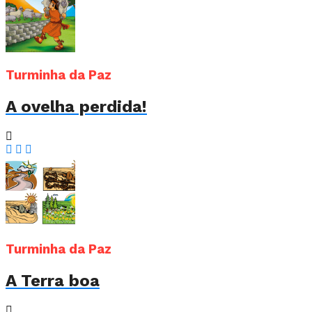
Turminha da Paz
A ovelha perdida!
Turminha da Paz
A Terra boa