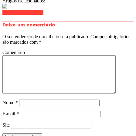
Artigos Relacionados:
Clique para comentar
Deixe um comentário
O seu endereço de e-mail não será publicado.
Campos obrigatórios
são marcados com
*
Comentário
Nome
*
E-mail
*
Site