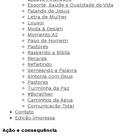
Esporte, Saúde e Qualidade de Vida
Falando de Jesus
Letra de Mulher
Louvor
Moda & Design
Momento A2
Papo de Homem
Pastores
Rasgando a Bíblia
Recarga
Refletindo
Semeando a Palavra
Sintonia com Deus
Pastores
Turminha da Paz
#BoraViver
Caminhos da Água
Comunicação Total
Contato
Edição Impressa
Ação e consequência