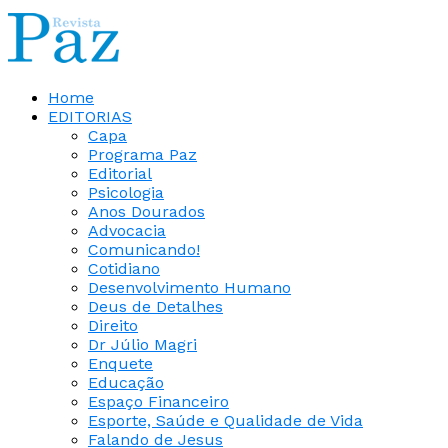
Home
EDITORIAS
Capa
Programa Paz
Editorial
Psicologia
Anos Dourados
Advocacia
Comunicando!
Cotidiano
Desenvolvimento Humano
Deus de Detalhes
Direito
Dr Júlio Magri
Enquete
Educação
Espaço Financeiro
Esporte, Saúde e Qualidade de Vida
Falando de Jesus