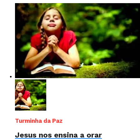
Turminha da Paz
Jesus nos ensina a orar