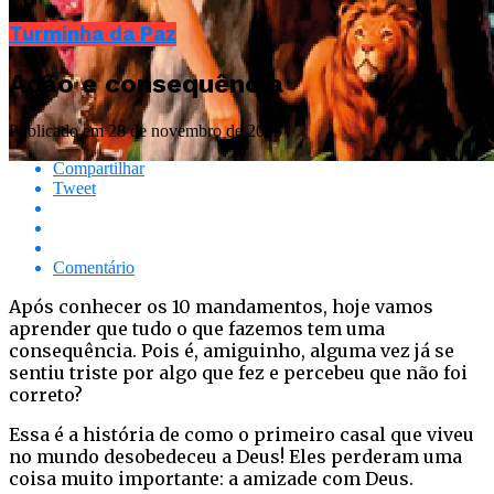
Turminha da Paz
Ação e consequência
Publicado em
28 de novembro de 2025
Compartilhar
Tweet
Comentário
Após conhecer os 10 mandamentos, hoje vamos
aprender que tudo o que fazemos tem uma
consequência. Pois é, amiguinho, alguma vez já se
sentiu triste por algo que fez e percebeu que não foi
correto?
Essa é a história de como o primeiro casal que viveu
no mundo desobedeceu a Deus! Eles perderam uma
coisa muito importante: a amizade com Deus.