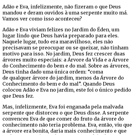
Adão e Eva, infelizmente, não fizeram o que Deus
mandou e deram ouvidos à uma serpente muito má.
Vamos ver como isso aconteceu?
Adão e Eva viviam felizes no Jardim do Éden, um
lugar lindo que Deus havia preparado para eles.
Naquele lugar, tudo era maravilhoso, eles não
precisavam se preocupar ou se queixar, não tinham
motivo para isso. No jardim, Deus fez crescer duas
árvores muito especiais: a Árvore da Vida e a Árvore
do Conhecimento do bem e do mal. Sobre as árvores,
Deus tinha dado uma única ordem: “coma
de qualquer árvore do jardim, menos da Árvore do
Conhecimento do bem e do mal”. Quando Deus
colocou Adão e Eva no jardim, este foi o único pedido
que Deus fez.
Mas, infelizmente, Eva foi enganada pela malvada
serpente que distorceu o que Deus disse. A serpente
convenceu Eva de que comer do fruto da árvore do
conhecimento não teria problema. Eva, então, viu que
a árvore era bonita, daria mais conhecimento e que