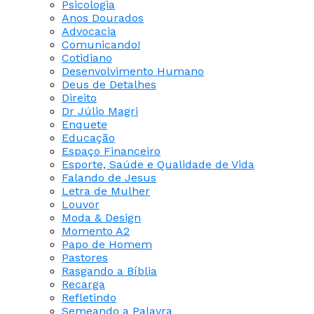
Psicologia
Anos Dourados
Advocacia
Comunicando!
Cotidiano
Desenvolvimento Humano
Deus de Detalhes
Direito
Dr Júlio Magri
Enquete
Educação
Espaço Financeiro
Esporte, Saúde e Qualidade de Vida
Falando de Jesus
Letra de Mulher
Louvor
Moda & Design
Momento A2
Papo de Homem
Pastores
Rasgando a Bíblia
Recarga
Refletindo
Semeando a Palavra