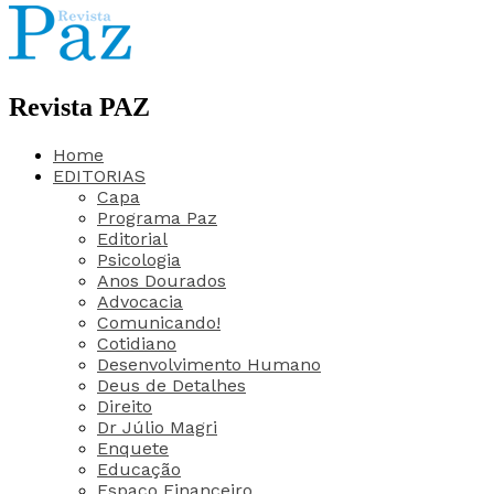
Revista PAZ
Home
EDITORIAS
Capa
Programa Paz
Editorial
Psicologia
Anos Dourados
Advocacia
Comunicando!
Cotidiano
Desenvolvimento Humano
Deus de Detalhes
Direito
Dr Júlio Magri
Enquete
Educação
Espaço Financeiro