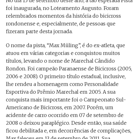
No dia 15 de setembro deste ano, a tão esperada Pista
foi inaugurada, no Loteamento Augusto. Foram
relembrados momentos da história do bicicross
rondonense e, especialmente, de pessoas que
fizeram parte desta jornada.
O nome da pista, “Max Müling”, é do ex-atleta, que
atuou em várias categorias e conquistou muitos
títulos, levando o nome de Marechal Cândido
Rondon. Foi campeão Paranaense de Bicicross (2005,
2006 e 2008). O primeiro título estadual, inclusive,
lhe rendeu a homenagem como Personalidade
Esportiva do Prêmio Marechal em 2005. A sua
conquista mais importante foi o Campeonato Sul-
Americano de Bicicross, em 2007. Porém, um
acidente de carro ocorrido em 07 de setembro de
2008 o deixou paraplégico. Desde então, sua saúde
ficou debilitada e, em decorrências de complicações,
Max faleceu em 13 de setembro de 2011. Sua