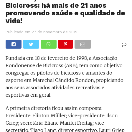
Bicicross: há mais de 21 anos
promovendo saúde e qualidade de
vida!
Publicado em
27 de novembro de 2019
Fundada em 18 de fevereiro de 1998, a Associação
Rondonense de Bicicross (ARB), tem como objetivo
congregar os pilotos de bicicross e amantes do
esporte em Marechal Cândido Rondon, propiciando
aos seus associados atividades recreativas e
esportivas em geral.
A primeira diretoria ficou assim composta:
Presidente: Elinton Müller; vice-presidente: Ilson
Griep; secretária: Eliane Marilei Freitag; vice-
secretário: Tiago Lang; diretor esportivo: Lauri Griep;