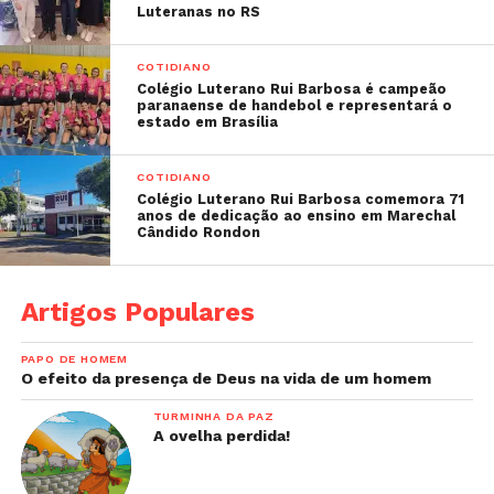
Luteranas no RS
COTIDIANO
Colégio Luterano Rui Barbosa é campeão
paranaense de handebol e representará o
estado em Brasília
COTIDIANO
Colégio Luterano Rui Barbosa comemora 71
anos de dedicação ao ensino em Marechal
Cândido Rondon
Artigos Populares
PAPO DE HOMEM
O efeito da presença de Deus na vida de um homem
TURMINHA DA PAZ
A ovelha perdida!