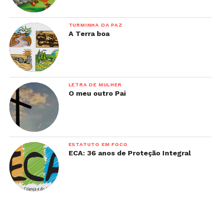
TURMINHA DA PAZ
A Terra boa
LETRA DE MULHER
O meu outro Pai
ESTATUTO EM FOCO
ECA: 36 anos de Proteção Integral