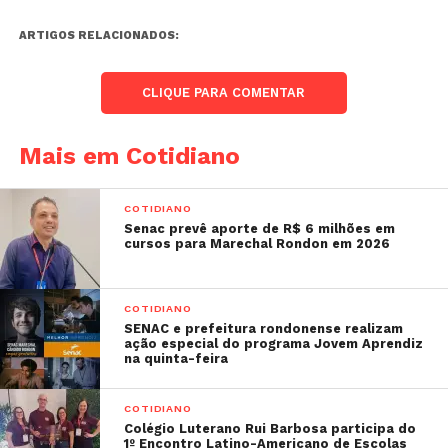
ARTIGOS RELACIONADOS:
CLIQUE PARA COMENTAR
Mais em Cotidiano
COTIDIANO
Senac prevê aporte de R$ 6 milhões em
cursos para Marechal Rondon em 2026
COTIDIANO
SENAC e prefeitura rondonense realizam
ação especial do programa Jovem Aprendiz
na quinta-feira
COTIDIANO
Colégio Luterano Rui Barbosa participa do
1º Encontro Latino-Americano de Escolas