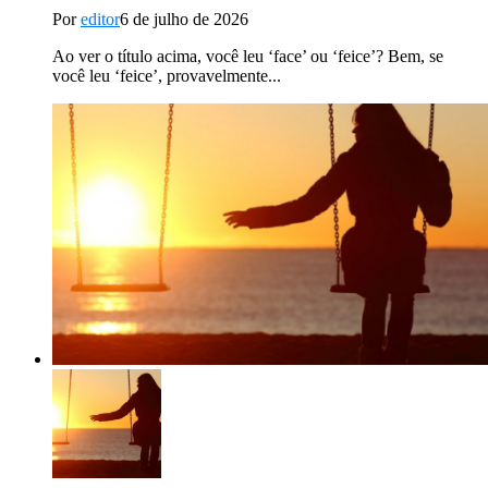
Por
editor
6 de julho de 2026
Ao ver o título acima, você leu ‘face’ ou ‘feice’? Bem, se
você leu ‘feice’, provavelmente...