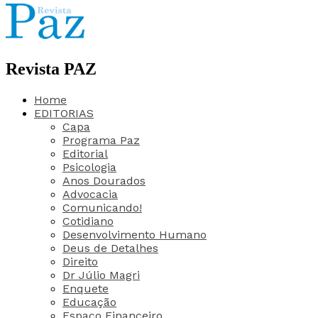
Revista PAZ
Home
EDITORIAS
Capa
Programa Paz
Editorial
Psicologia
Anos Dourados
Advocacia
Comunicando!
Cotidiano
Desenvolvimento Humano
Deus de Detalhes
Direito
Dr Júlio Magri
Enquete
Educação
Espaço Financeiro