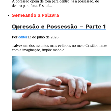
A opressão opera de fora para dentro; já a possessão, de
dentro para fora. É sinal...
Semeando a Palavra
Opressão e Possessão – Parte 1
Por
editor
13 de julho de 2026
Talvez um dos assuntos mais evitados no meio Cristão; mexe
com a imaginação, impõe medo e...