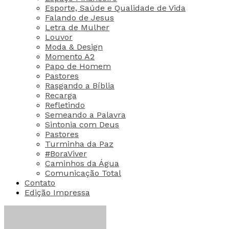
Esporte, Saúde e Qualidade de Vida
Falando de Jesus
Letra de Mulher
Louvor
Moda & Design
Momento A2
Papo de Homem
Pastores
Rasgando a Bíblia
Recarga
Refletindo
Semeando a Palavra
Sintonia com Deus
Pastores
Turminha da Paz
#BoraViver
Caminhos da Água
Comunicação Total
Contato
Edição Impressa