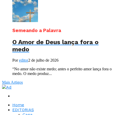
Semeando a Palavra
O Amor de Deus lança fora o
medo
Por
editor
2 de julho de 2026
“No amor não existe medo; antes o perfeito amor lança fora o
medo. O medo produz...
Mais Artigos
Home
EDITORIAS
Capa