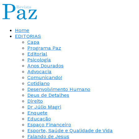
Home
EDITORIAS
Capa
Programa Paz
Editorial
Psicologia
Anos Dourados
Advocacia
Comunicando!
Cotidiano
Desenvolvimento Humano
Deus de Detalhes
Direito
Dr Júlio Magri
Enquete
Educação
Espaço Financeiro
Esporte, Saúde e Qualidade de Vida
Falando de Jesus