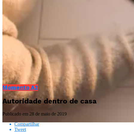
Momento A2
Autoridade dentro de casa
Publicado em
28 de maio de 2019
Compartilhar
Tweet