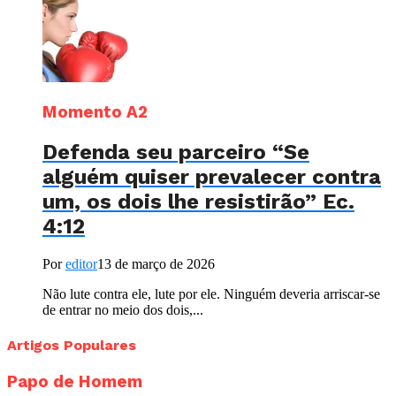
Momento A2
Defenda seu parceiro “Se
alguém quiser prevalecer contra
um, os dois lhe resistirão” Ec.
4:12
Por
editor
13 de março de 2026
Não lute contra ele, lute por ele. Ninguém deveria arriscar-se
de entrar no meio dos dois,...
Artigos Populares
Papo de Homem