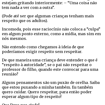
estejam gritando interiormente: – “Uma coisa não
tem nada a ver com a outra”.
(Pode até ser que algumas crianças tenham mais
respeito que os adultos).
Incomoda, pois esse raciocínio não coloca a “culpa”
em algum ponto externo, como a mídia, mas sim em
nós mesmos.
Não entendo como chegamos à ideia de que
poderíamos exigir respeito sem respeitar.
De que maneira uma criança deve entender o que é
“respeito à autoridade”, se o pai não respeitar o
professor do filho, quando este convocar para uma
reunião?
Alguns pensamentos são um puxão de orelha. Saiba
que estou puxando a minha também. Eu também
quero cuidar. Quero respeitar, para então poder
esperar algum tipo de respeito!
Que Deus nos ajude!