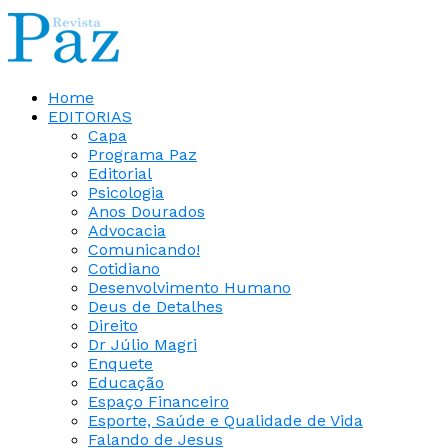
Home
EDITORIAS
Capa
Programa Paz
Editorial
Psicologia
Anos Dourados
Advocacia
Comunicando!
Cotidiano
Desenvolvimento Humano
Deus de Detalhes
Direito
Dr Júlio Magri
Enquete
Educação
Espaço Financeiro
Esporte, Saúde e Qualidade de Vida
Falando de Jesus