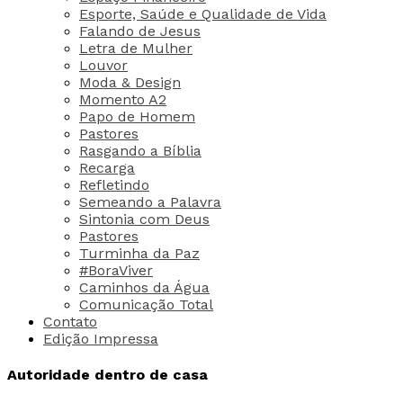
Esporte, Saúde e Qualidade de Vida
Falando de Jesus
Letra de Mulher
Louvor
Moda & Design
Momento A2
Papo de Homem
Pastores
Rasgando a Bíblia
Recarga
Refletindo
Semeando a Palavra
Sintonia com Deus
Pastores
Turminha da Paz
#BoraViver
Caminhos da Água
Comunicação Total
Contato
Edição Impressa
Autoridade dentro de casa