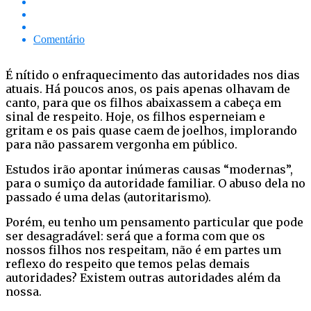
Comentário
É nítido o enfraquecimento das autoridades nos dias
atuais. Há poucos anos, os pais apenas olhavam de
canto, para que os filhos abaixassem a cabeça em
sinal de respeito. Hoje, os filhos esperneiam e
gritam e os pais quase caem de joelhos, implorando
para não passarem vergonha em público.
Estudos irão apontar inúmeras causas “modernas”,
para o sumiço da autoridade familiar. O abuso dela no
passado é uma delas (autoritarismo).
Porém, eu tenho um pensamento particular que pode
ser desagradável: será que a forma com que os
nossos filhos nos respeitam, não é em partes um
reflexo do respeito que temos pelas demais
autoridades? Existem outras autoridades além da
nossa.