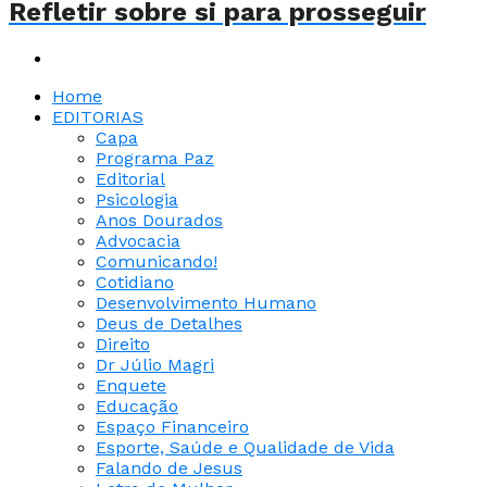
Refletir sobre si para prosseguir
Home
EDITORIAS
Capa
Programa Paz
Editorial
Psicologia
Anos Dourados
Advocacia
Comunicando!
Cotidiano
Desenvolvimento Humano
Deus de Detalhes
Direito
Dr Júlio Magri
Enquete
Educação
Espaço Financeiro
Esporte, Saúde e Qualidade de Vida
Falando de Jesus