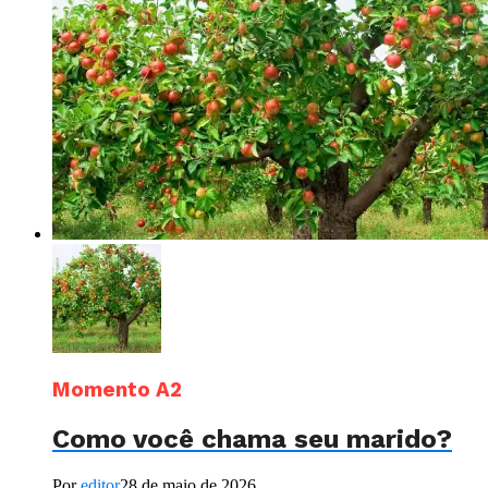
Momento A2
Como você chama seu marido?
Por
editor
28 de maio de 2026