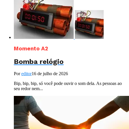
Momento A2
Bomba relógio
Por
editor
16 de julho de 2026
Bip, bip, bip, só você pode ouvir o som dela. As pessoas ao
seu redor nem...