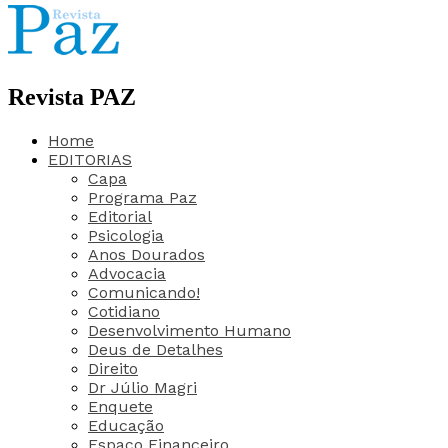
Revista PAZ
Home
EDITORIAS
Capa
Programa Paz
Editorial
Psicologia
Anos Dourados
Advocacia
Comunicando!
Cotidiano
Desenvolvimento Humano
Deus de Detalhes
Direito
Dr Júlio Magri
Enquete
Educação
Espaço Financeiro