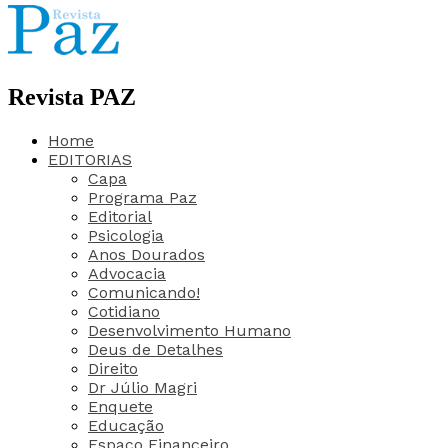
Revista PAZ
Home
EDITORIAS
Capa
Programa Paz
Editorial
Psicologia
Anos Dourados
Advocacia
Comunicando!
Cotidiano
Desenvolvimento Humano
Deus de Detalhes
Direito
Dr Júlio Magri
Enquete
Educação
Espaço Financeiro