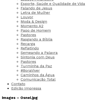
Esporte, Saúde e Qualidade de Vida
Falando de Jesus
Letra de Mulher
Louvor
Moda & Design
Momento A2
Papo de Homem
Pastores
Rasgando a Bíblia
Recarga
Refletindo
Semeando a Palavra
Sintonia com Deus
Pastores
Turminha da Paz
#BoraViver
Caminhos da Água
Comunicação Total
Contato
Edição Impressa
images – Osnei.jpg