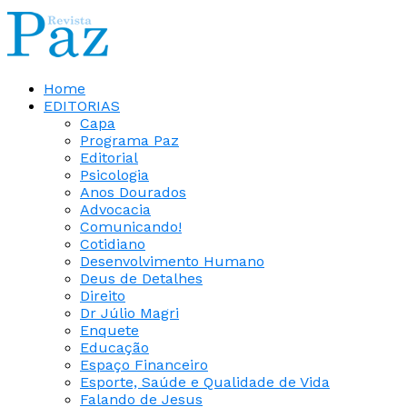
Home
EDITORIAS
Capa
Programa Paz
Editorial
Psicologia
Anos Dourados
Advocacia
Comunicando!
Cotidiano
Desenvolvimento Humano
Deus de Detalhes
Direito
Dr Júlio Magri
Enquete
Educação
Espaço Financeiro
Esporte, Saúde e Qualidade de Vida
Falando de Jesus