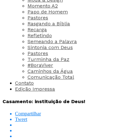
Momento A2
Papo de Homem
Pastores
Rasgando a Bíblia
Recarga
Refletindo
Semeando a Palavra
Sintonia com Deus
Pastores
Turminha da Paz
#BoraViver
Caminhos da Água
Comunicação Total
Contato
Edição Impressa
Casamento: instituição de Deus!
Compartilhar
Tweet