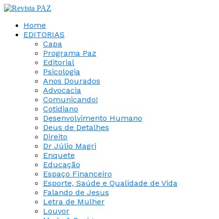
Home
EDITORIAS
Capa
Programa Paz
Editorial
Psicologia
Anos Dourados
Advocacia
Comunicando!
Cotidiano
Desenvolvimento Humano
Deus de Detalhes
Direito
Dr Júlio Magri
Enquete
Educação
Espaço Financeiro
Esporte, Saúde e Qualidade de Vida
Falando de Jesus
Letra de Mulher
Louvor