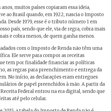
 anos, muitos países copiaram essa ideia,
ve ao Brasil quando, em 1922, nascia o Imposto
nda. Desde 1979, esse é o tributo número 1 em
sso país, sendo que ele, via de regra, cobra mais
ais e cobra menos, de quem ganha menos.
ecadados com o Imposto de Renda não têm uma
fica. Ele serve para compor as receitas
ue tem por finalidade financiar as políticas
ano, as regras para preenchimento e entrega da
em. No início, as declarações eram entregues
ulários de papel preenchidos à mão. A partir da
 Receita Federal entrou na era digital, sendo que
eitas até pelo celular.
e 2015, a tabela do Imposto de Renda não é