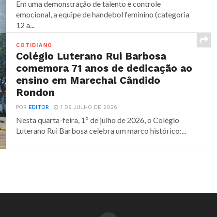
Em uma demonstração de talento e controle
emocional, a equipe de handebol feminino (categoria
12 a...
COTIDIANO
Colégio Luterano Rui Barbosa
comemora 71 anos de dedicação ao
ensino em Marechal Cândido
Rondon
POR
EDITOR
1 DE JULHO DE 2026
Nesta quarta-feira, 1º de julho de 2026, o Colégio
Luterano Rui Barbosa celebra um marco histórico:...