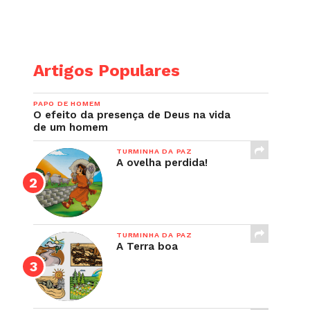
Artigos Populares
PAPO DE HOMEM
O efeito da presença de Deus na vida
de um homem
TURMINHA DA PAZ
A ovelha perdida!
TURMINHA DA PAZ
A Terra boa