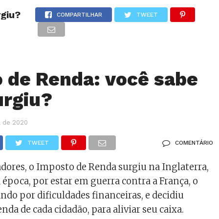
giu?
EDITORIAS
Refletindo
CONTATO
EDIÇÃO IMPRESSA
COMPARTILHAR
TWEET
Semeando a Palavra
Sintonia com Deus
Pastores
 de Renda: você sabe
Turminha da Paz
rgiu?
#BoraViver
il de 2020
Caminhos da Água
Comunicação Total
TWEET
COMENTÁRIO
dores, o Imposto de Renda surgiu na Inglaterra,
 época, por estar em guerra contra a França, o
ndo por dificuldades financeiras, e decidiu
enda de cada cidadão, para aliviar seu caixa.