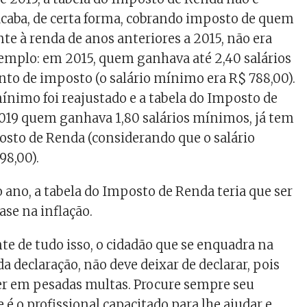
o acaba, de certa forma, cobrando imposto de quem
e à renda de anos anteriores a 2015, não era
xemplo: em 2015, quem ganhava até 2,40 salários
nto de imposto (o salário mínimo era R$ 788,00).
ínimo foi reajustado e a tabela do Imposto de
019 quem ganhava 1,80 salários mínimos, já tem
sto de Renda (considerando que o salário
98,00).
o ano, a tabela do Imposto de Renda teria que ser
ase na inflação.
e de tudo isso, o cidadão que se enquadra na
a declaração, não deve deixar de declarar, pois
er em pesadas multas. Procure sempre seu
e é o profissional capacitado para lhe ajudar e