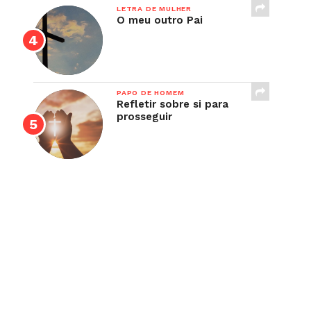
LETRA DE MULHER
O meu outro Pai
PAPO DE HOMEM
Refletir sobre si para
prosseguir