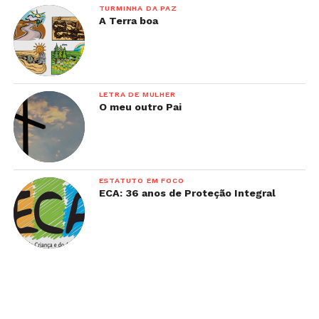
TURMINHA DA PAZ
A Terra boa
LETRA DE MULHER
O meu outro Pai
ESTATUTO EM FOCO
ECA: 36 anos de Proteção Integral