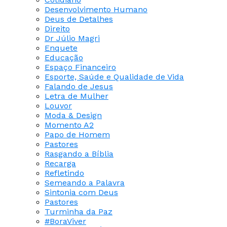
Desenvolvimento Humano
Deus de Detalhes
Direito
Dr Júlio Magri
Enquete
Educação
Espaço Financeiro
Esporte, Saúde e Qualidade de Vida
Falando de Jesus
Letra de Mulher
Louvor
Moda & Design
Momento A2
Papo de Homem
Pastores
Rasgando a Bíblia
Recarga
Refletindo
Semeando a Palavra
Sintonia com Deus
Pastores
Turminha da Paz
#BoraViver