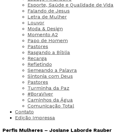
Esporte, Saúde e Qualidade de Vida
Falando de Jesus
Letra de Mulher
Louvor
Moda & Design
Momento A2
Papo de Homem
Pastores
Rasgando a Bíblia
Recarga
Refletindo
Semeando a Palavra
Sintonia com Deus
Pastores
Turminha da Paz
#BoraViver
Caminhos da Água
Comunicação Total
Contato
Edição Impressa
Perfis Mulheres – Josiane Laborde Rauber