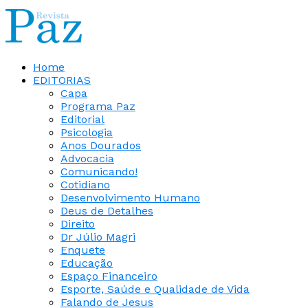
Home
EDITORIAS
Capa
Programa Paz
Editorial
Psicologia
Anos Dourados
Advocacia
Comunicando!
Cotidiano
Desenvolvimento Humano
Deus de Detalhes
Direito
Dr Júlio Magri
Enquete
Educação
Espaço Financeiro
Esporte, Saúde e Qualidade de Vida
Falando de Jesus