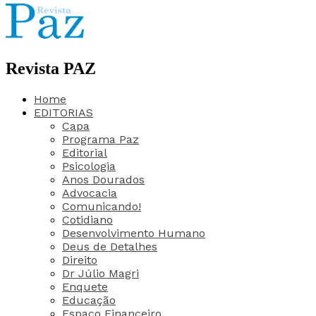
Revista PAZ
Home
EDITORIAS
Capa
Programa Paz
Editorial
Psicologia
Anos Dourados
Advocacia
Comunicando!
Cotidiano
Desenvolvimento Humano
Deus de Detalhes
Direito
Dr Júlio Magri
Enquete
Educação
Espaço Financeiro