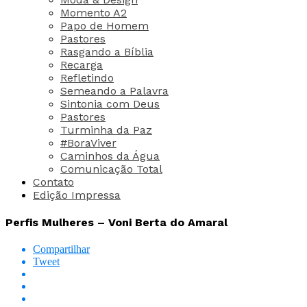
Momento A2
Papo de Homem
Pastores
Rasgando a Bíblia
Recarga
Refletindo
Semeando a Palavra
Sintonia com Deus
Pastores
Turminha da Paz
#BoraViver
Caminhos da Água
Comunicação Total
Contato
Edição Impressa
Perfis Mulheres – Voni Berta do Amaral
Compartilhar
Tweet