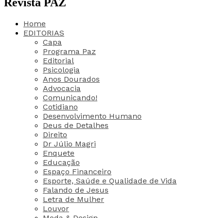
Revista PAZ
Home
EDITORIAS
Capa
Programa Paz
Editorial
Psicologia
Anos Dourados
Advocacia
Comunicando!
Cotidiano
Desenvolvimento Humano
Deus de Detalhes
Direito
Dr Júlio Magri
Enquete
Educação
Espaço Financeiro
Esporte, Saúde e Qualidade de Vida
Falando de Jesus
Letra de Mulher
Louvor
Moda & Design