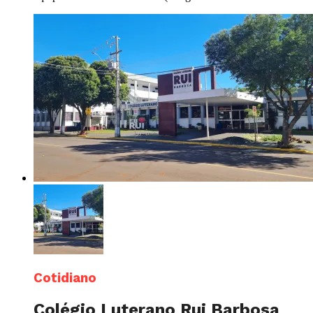
Cotidiano
Colégio Luterano Rui Barbosa