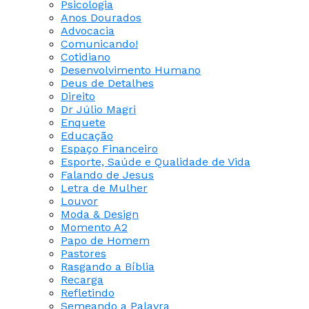
Psicologia
Anos Dourados
Advocacia
Comunicando!
Cotidiano
Desenvolvimento Humano
Deus de Detalhes
Direito
Dr Júlio Magri
Enquete
Educação
Espaço Financeiro
Esporte, Saúde e Qualidade de Vida
Falando de Jesus
Letra de Mulher
Louvor
Moda & Design
Momento A2
Papo de Homem
Pastores
Rasgando a Bíblia
Recarga
Refletindo
Semeando a Palavra