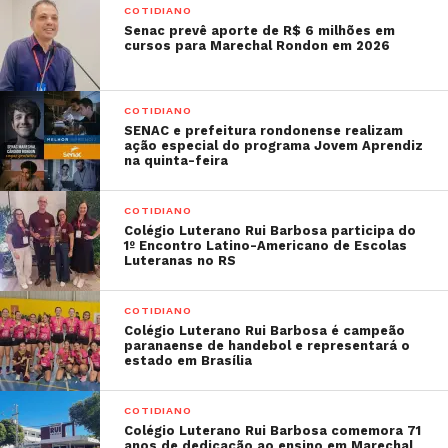
COTIDIANO
Senac prevê aporte de R$ 6 milhões em
cursos para Marechal Rondon em 2026
COTIDIANO
SENAC e prefeitura rondonense realizam
ação especial do programa Jovem Aprendiz
na quinta-feira
COTIDIANO
Colégio Luterano Rui Barbosa participa do
1º Encontro Latino-Americano de Escolas
Luteranas no RS
COTIDIANO
Colégio Luterano Rui Barbosa é campeão
paranaense de handebol e representará o
estado em Brasília
COTIDIANO
Colégio Luterano Rui Barbosa comemora 71
anos de dedicação ao ensino em Marechal