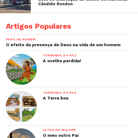
Cândido Rondon
Artigos Populares
PAPO DE HOMEM
O efeito da presença de Deus na vida de um homem
TURMINHA DA PAZ
A ovelha perdida!
TURMINHA DA PAZ
A Terra boa
LETRA DE MULHER
O meu outro Pai