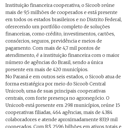
Instituição financeira cooperativa, o Sicoob reúne
mais de 9,5 milhões de cooperados e está presente
em todos os estados brasileiros e no Distrito Federal,
oferecendo um portfólio completo de soluções
financeiras, como crédito, investimentos, cartões,
consórcios, seguros, previdência e meios de
pagamento. Com mais de 4,7 mil pontos de
atendimento, é a instituição financeira com o maior
número de agências do Brasil, sendo a única
presente em mais de 420 municípios.
No Paraná e em outros seis estados, o Sicoob atua de
forma estratégica por meio do Sicoob Central
Unicoob, uma de suas principais cooperativas
centrais, com forte presença no agronegócio. O
Unicoob está presente em 298 municípios, reúne 15
cooperativas filiadas, 464 agências, mais de 4.384
colaboradores e atende aproximadamente 833,9 mil
cooperados. Com R$ 25,96 bilhões em ativos totais e