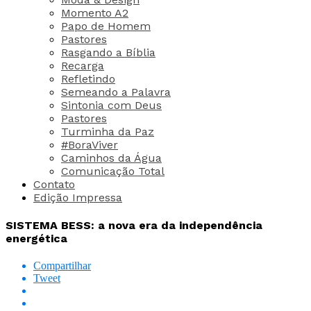
Momento A2
Papo de Homem
Pastores
Rasgando a Bíblia
Recarga
Refletindo
Semeando a Palavra
Sintonia com Deus
Pastores
Turminha da Paz
#BoraViver
Caminhos da Água
Comunicação Total
Contato
Edição Impressa
SISTEMA BESS: a nova era da independência
energética
Compartilhar
Tweet