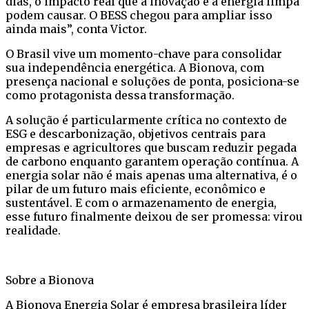
dias, o impacto real que a inovação e a energia limpa
podem causar. O BESS chegou para ampliar isso
ainda mais”, conta Victor.
O Brasil vive um momento-chave para consolidar
sua independência energética. A Bionova, com
presença nacional e soluções de ponta, posiciona-se
como protagonista dessa transformação.
A solução é particularmente crítica no contexto de
ESG e descarbonização, objetivos centrais para
empresas e agricultores que buscam reduzir pegada
de carbono enquanto garantem operação contínua. A
energia solar não é mais apenas uma alternativa, é o
pilar de um futuro mais eficiente, econômico e
sustentável. E com o armazenamento de energia,
esse futuro finalmente deixou de ser promessa: virou
realidade.
Sobre a Bionova
A Bionova Energia Solar é empresa brasileira líder