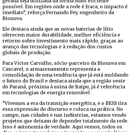
gerada seja utilizada da forma mais eficiente
possível. Em regiões onde a rede é fraca, o impacto é
imediato”, reforça Fernando Fey, engenheiro da
Bionova.
Ele destaca ainda que as novas baterias de lítio
oferecem maior durabilidade, melhor eficiência e
retorno sobre investimento mais rápido, graças ao
avanço das tecnologias e à redução dos custos
globais de produção.
Para Victor Carvalho, sócio-parceiro da Bionova em
Cascavel, o armazenamento representa a
consolidação de uma tendência que já está moldando
o futuro do Brasil e destaca ainda que a região oeste
do Paraná, próxima à usina de Itaipu, já é referência
em tecnologias de energia renovável
“Vivemos a era da transição energética, e o BESS tira
essa expressão do discurso e coloca na prática. No
campo, nas cidades e nas indústrias, estamos vendo
projetos que deixam de depender totalmente da rede.
Isso é autonomia de verdade. Aqui vemos, todos os