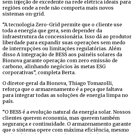
sem injeção de excedente na rede elétrica ideais para
regiões onde a rede não comporta mais novos
sistemas on-grid.
“A tecnologia Zero-Grid permite que o cliente use
toda a energia que gera, sem depender da
infraestrutura da concessionária. Isso dá ao produtor
liberdade para expandir suas operações sem medo
de interrupções ou limitações regulatórias. Além
disso A integração de BESS aos painéis solares da
Bionova garante operação com zero emissão de
carbono, alinhando negócios às metas ESG
corporativas”, completa Berta.
O diretor-geral da Bionova, Thiago Tomazolli,
reforça que o armazenamento é a peça que faltava
para integrar todas as soluções de energia limpa no
país.
“O BESS é a evolução natural da energia solar. Nossos
clientes querem economia, mas querem também
segurança e continuidade. O armazenamento garante
que o sistema opere com máxima eficiência, mesmo