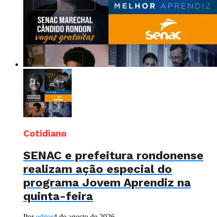
Cotidiano
SENAC e prefeitura rondonense
realizam ação especial do
programa Jovem Aprendiz na
quinta-feira
Por
editor
4 de agosto de 2026