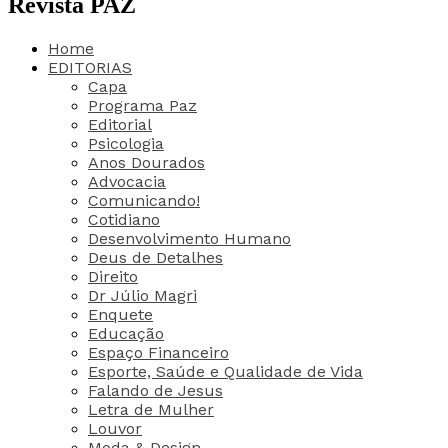
Revista PAZ
Home
EDITORIAS
Capa
Programa Paz
Editorial
Psicologia
Anos Dourados
Advocacia
Comunicando!
Cotidiano
Desenvolvimento Humano
Deus de Detalhes
Direito
Dr Júlio Magri
Enquete
Educação
Espaço Financeiro
Esporte, Saúde e Qualidade de Vida
Falando de Jesus
Letra de Mulher
Louvor
Moda & Design