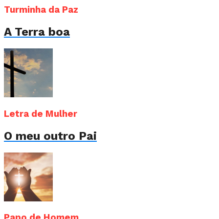
Turminha da Paz
A Terra boa
Letra de Mulher
O meu outro Pai
Papo de Homem