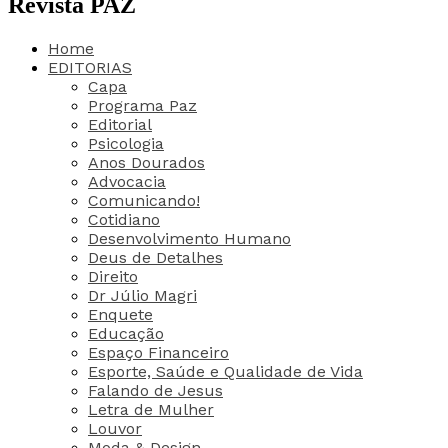
Revista PAZ
Home
EDITORIAS
Capa
Programa Paz
Editorial
Psicologia
Anos Dourados
Advocacia
Comunicando!
Cotidiano
Desenvolvimento Humano
Deus de Detalhes
Direito
Dr Júlio Magri
Enquete
Educação
Espaço Financeiro
Esporte, Saúde e Qualidade de Vida
Falando de Jesus
Letra de Mulher
Louvor
Moda & Design