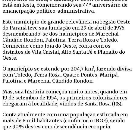
está em festa, comemorando seu 44º aniversário de
emancipação político-administrativa.
Este município de grande relevância na região Oeste
do Paraná teve sua fundação em 29 de abril de 1976,
desmembrando-se dos municípios de Marechal
Cândido Rondon, Palotina, Terra Roxa e Toledo.
Conhecido como Joia do Oeste, conta com os
distritos de Vila Cristal, Alto Santa Fé e Planalto do
Oeste.
O município se estende por 204,7 km², fazendo divisa
com Toledo, Terra Roxa, Quatro Pontes, Maripá,
Palotina e Marechal Cândido Rondon.
Mas, sua história começou muito antes, quando em
19 de setembro de 1954, os primeiros colonizadores
chegaram à localidade, vindos de Santa Rosa (RS).
Conta atualmente com uma população estimada em
mais de 8 mil habitantes (conforme o IBGE), sendo
que 90% destes com descendência europeia.