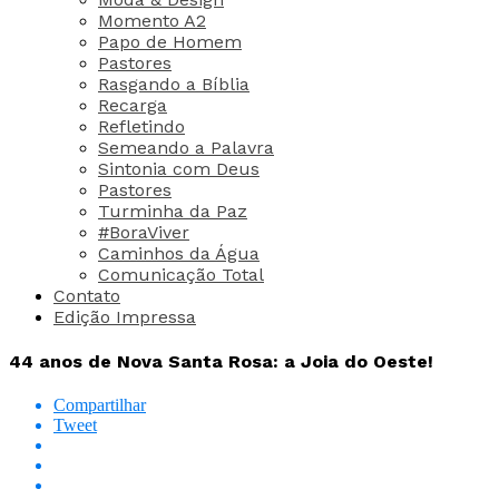
Momento A2
Papo de Homem
Pastores
Rasgando a Bíblia
Recarga
Refletindo
Semeando a Palavra
Sintonia com Deus
Pastores
Turminha da Paz
#BoraViver
Caminhos da Água
Comunicação Total
Contato
Edição Impressa
44 anos de Nova Santa Rosa: a Joia do Oeste!
Compartilhar
Tweet