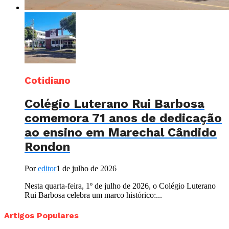
Cotidiano
Colégio Luterano Rui Barbosa
comemora 71 anos de dedicação
ao ensino em Marechal Cândido
Rondon
Por
editor
1 de julho de 2026
Nesta quarta-feira, 1º de julho de 2026, o Colégio Luterano
Rui Barbosa celebra um marco histórico:...
Artigos Populares