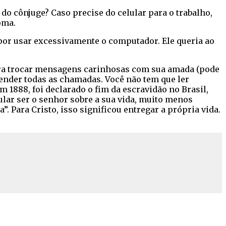
o cônjuge? Caso precise do celular para o trabalho,
oma.
por usar excessivamente o computador. Ele queria ao
 para trocar mensagens carinhosas com sua amada (pode
ender todas as chamadas. Você não tem que ler
1888, foi declarado o fim da escravidão no Brasil,
ar ser o senhor sobre a sua vida, muito menos
 Para Cristo, isso significou entregar a própria vida.