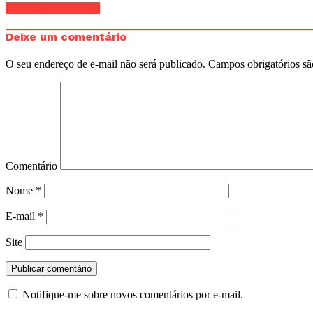
Clique para comentar
Deixe um comentário
O seu endereço de e-mail não será publicado.
Campos obrigatórios s
Comentário
Nome
*
E-mail
*
Site
Notifique-me sobre novos comentários por e-mail.