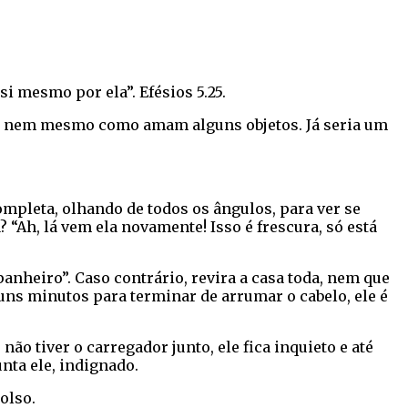
i mesmo por ela”. Efésios 5.25.
am nem mesmo como amam alguns objetos. Já seria um
completa, olhando de todos os ângulos, para ver se
 “Ah, lá vem ela novamente! Isso é frescura, só está
panheiro”. Caso contrário, revira a casa toda, nem que
uns minutos para terminar de arrumar o cabelo, ele é
ão tiver o carregador junto, ele fica inquieto e até
nta ele, indignado.
olso.