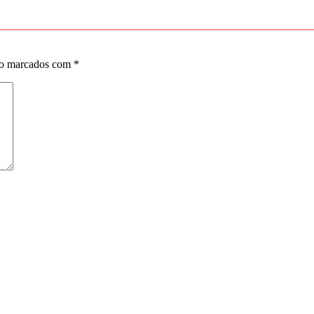
ão marcados com
*