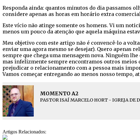
Responda ainda: quantos minutos do dia passamos olha
considere apenas as horas em horário extra comercia
Este vício não atinge somente os homens. Vi um notic
menos um pouco da atenção que aquela máquina estav
Meu objetivo com este artigo não é convencê-lo a volt
enviar uma agora mesmo se desejar). Quero apenas rel
sempre que chega uma mensagem nova. Ninguém lhe obri
mas infelizmente sempre encontramos outros meios de
prejudicar o relacionamento com a pessoa mais importa
Vamos começar entregando ao menos nosso tempo, ate
MOMENTO A2
PASTOR ISAÍ MARCELO HORT - IGREJA DE 
Artigos Relacionados: