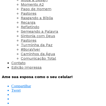
Momento A2
Papo de Homem
Pastores
Rasgando a Bíblia
Recarga
Refletindo
Semeando a Palavra
Sintonia com Deus
Pastores
Turminha da Paz
#BoraViver
Caminhos da Água
Comunicação Total
Contato
Edição Impressa
Ame sua esposa como o seu celular!
Compartilhar
Tweet