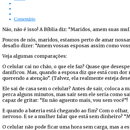
Comentário
Não, não é isso! A Bíblia diz: “Maridos, amem suas mul
Poucos de nós, maridos, estamos perto de amar noss
desafio dizer: “Amem vossas esposas assim como voss
Veja algumas comparações:
O celular cai no chão, o que ele faz? Quase que desesp
danificou. Mas, quando a esposa diz que está com dor n
querendo a atenção”. (Talvez, ela realmente esteja des
Ele sai de casa sem o celular? Antes de sair, coloca a
perca alguns minutos, mas sair sem ele seria como sai
capaz de gritar: “Eu não aguento mais, vou sem você”!
E quando a bateria está chegando ao fim? Com o olhar, 
nervoso. E se a mulher falar que está sem dinheiro? “
O celular não pode ficar uma hora sem carga, mas a e