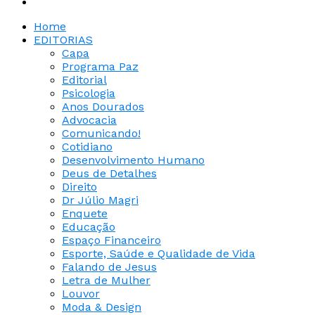
Home
EDITORIAS
Capa
Programa Paz
Editorial
Psicologia
Anos Dourados
Advocacia
Comunicando!
Cotidiano
Desenvolvimento Humano
Deus de Detalhes
Direito
Dr Júlio Magri
Enquete
Educação
Espaço Financeiro
Esporte, Saúde e Qualidade de Vida
Falando de Jesus
Letra de Mulher
Louvor
Moda & Design