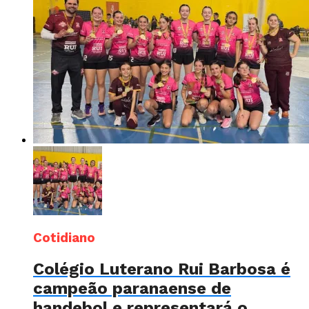
Cotidiano
Colégio Luterano Rui Barbosa é
campeão paranaense de
handebol e representará o