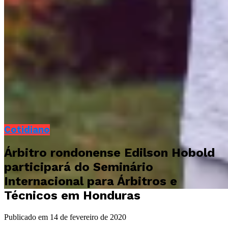
Cotidiano
Árbitro rondonense Edilson Hobold
participará do Seminário
Internacional para Árbitros e
Técnicos em Honduras
Publicado em
14 de fevereiro de 2020