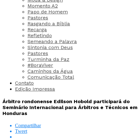
Momento A2
Papo de Homem
Pastores
Rasgando a Bíblia
Recarga
Refletindo
Semeando a Palavra
Sintonia com Deus
Pastores
Turminha da Paz
#BoraViver
Caminhos da Água
Comunicação Total
Contato
Edição Impressa
Árbitro rondonense Edilson Hobold participará do
Seminário Internacional para Árbitros e Técnicos em
Honduras
Compartilhar
Tweet