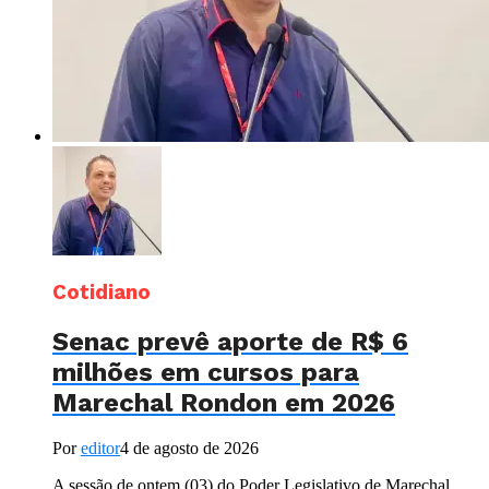
Cotidiano
Senac prevê aporte de R$ 6
milhões em cursos para
Marechal Rondon em 2026
Por
editor
4 de agosto de 2026
A sessão de ontem (03) do Poder Legislativo de Marechal