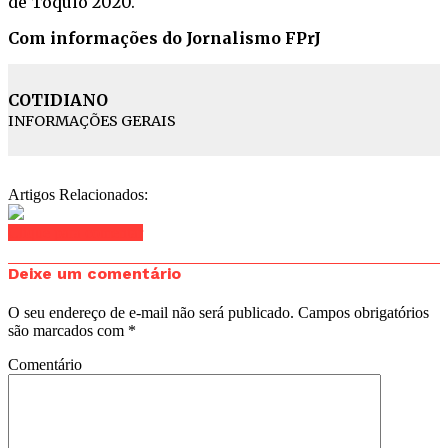
de Tóquio 2020.
Com informações do Jornalismo FPrJ
COTIDIANO
INFORMAÇÕES GERAIS
Artigos Relacionados:
Clique para comentar
Deixe um comentário
O seu endereço de e-mail não será publicado.
Campos obrigatórios
são marcados com
*
Comentário