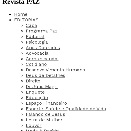
Revista PAZ
Home
EDITORIAS
Capa
Programa Paz
Editorial
Psicologia
Anos Dourados
Advocacia
Comunicando!
Cotidiano
Desenvolvimento Humano
Deus de Detalhes
Direito
Dr Júlio Magri
Enquete
Educação
Espaço Financeiro
Esporte, Saúde e Qualidade de Vida
Falando de Jesus
Letra de Mulher
Louvor
Moda & Design