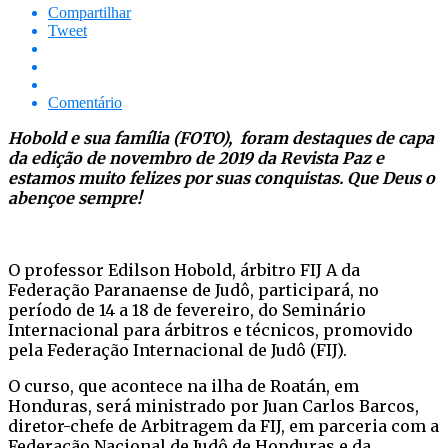
Compartilhar
Tweet
Comentário
Hobold e sua família (FOTO), foram destaques de capa
da edição de novembro de 2019 da Revista Paz e
estamos muito felizes por suas conquistas. Que Deus o
abençoe sempre!
O professor Edilson Hobold, árbitro FIJ A da
Federação Paranaense de Judô, participará, no
período de 14 a 18 de fevereiro, do Seminário
Internacional para árbitros e técnicos, promovido
pela Federação Internacional de Judô (FIJ).
O curso, que acontece na ilha de Roatán, em
Honduras, será ministrado por Juan Carlos Barcos,
diretor-chefe de Arbitragem da FIJ, em parceria com a
Federação Nacional de Judô de Honduras e da