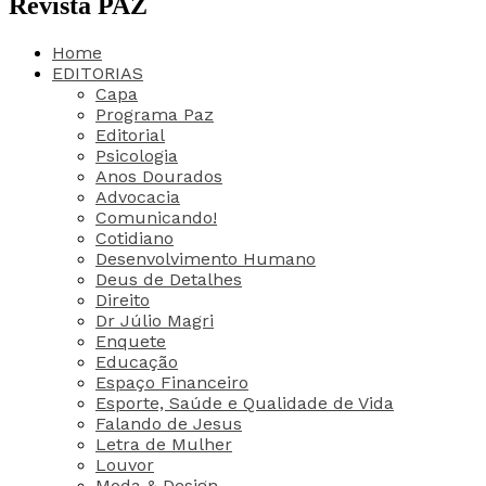
Revista PAZ
Home
EDITORIAS
Capa
Programa Paz
Editorial
Psicologia
Anos Dourados
Advocacia
Comunicando!
Cotidiano
Desenvolvimento Humano
Deus de Detalhes
Direito
Dr Júlio Magri
Enquete
Educação
Espaço Financeiro
Esporte, Saúde e Qualidade de Vida
Falando de Jesus
Letra de Mulher
Louvor
Moda & Design