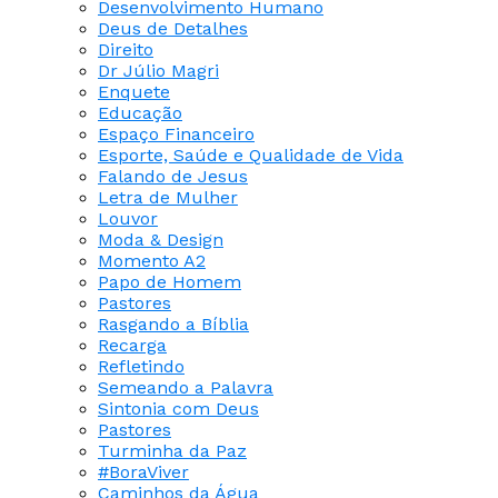
Desenvolvimento Humano
Deus de Detalhes
Direito
Dr Júlio Magri
Enquete
Educação
Espaço Financeiro
Esporte, Saúde e Qualidade de Vida
Falando de Jesus
Letra de Mulher
Louvor
Moda & Design
Momento A2
Papo de Homem
Pastores
Rasgando a Bíblia
Recarga
Refletindo
Semeando a Palavra
Sintonia com Deus
Pastores
Turminha da Paz
#BoraViver
Caminhos da Água