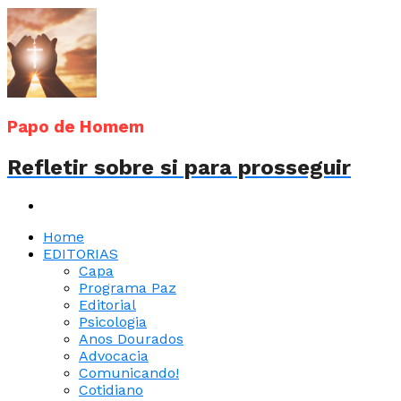
Papo de Homem
Refletir sobre si para prosseguir
Home
EDITORIAS
Capa
Programa Paz
Editorial
Psicologia
Anos Dourados
Advocacia
Comunicando!
Cotidiano