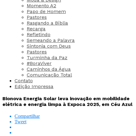
Momento A2
Papo de Homem
Pastores
Rasgando a Bíblia
Recarga
Refletindo
Semeando a Palavra
Sintonia com Deus
Pastores
Turminha da Paz
#BoraViver
Caminhos da Água
Comunicação Total
Contato
Edição Impressa
Bionova Energia Solar leva inovação em mobilidade
elétrica e energia limpa à Expoca 2025, em Céu Azul
Compartilhar
Tweet