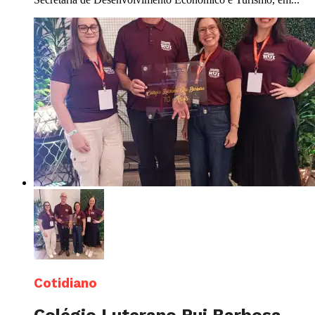
Cotidiano
Colégio Luterano Rui Barbosa