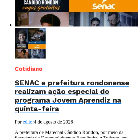
Cotidiano
SENAC e prefeitura rondonense
realizam ação especial do
programa Jovem Aprendiz na
quinta-feira
Por
editor
4 de agosto de 2026
A prefeitura de Marechal Cândido Rondon, por meio da
Secretaria de Desenvolvimento Econômico e Turismo, em...