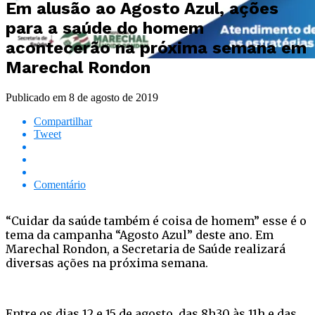
Em alusão ao Agosto Azul, ações
para a saúde do homem
acontecerão na próxima semana em
Marechal Rondon
Publicado em
8 de agosto de 2019
Compartilhar
Tweet
Comentário
“Cuidar da saúde também é coisa de homem” esse é o
tema da campanha “Agosto Azul” deste ano. Em
Marechal Rondon, a Secretaria de Saúde realizará
diversas ações na próxima semana.
Entre os dias 12 e 15 de agosto, das 8h30 às 11h e das