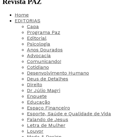
Revista PAZ
Home
EDITORIAS
Capa
Programa Paz
Editorial
Psicologia
Anos Dourados
Advocacia
Comunicando!
Cotidiano
Desenvolvimento Humano
Deus de Detalhes
Direito
Dr Júlio Magri
Enquete
Educação
Espaço Financeiro
Esporte, Saúde e Qualidade de Vida
Falando de Jesus
Letra de Mulher
Louvor
Moda & Design