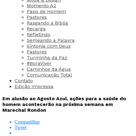
Momento A2
Papo de Homem
Pastores
Rasgando a Bíblia
Recarga
Refletindo
Semeando a Palavra
Sintonia com Deus
Pastores
Turminha da Paz
#BoraViver
Caminhos da Água
Comunicação Total
Contato
Edição Impressa
Em alusão ao Agosto Azul, ações para a saúde do
homem acontecerão na próxima semana em
Marechal Rondon
Compartilhar
Tweet