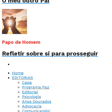
O meu outro Pai
Papo de Homem
Refletir sobre si para prosseguir
Home
EDITORIAS
Capa
Programa Paz
Editorial
Psicologia
Anos Dourados
Advocacia
Comunicando!