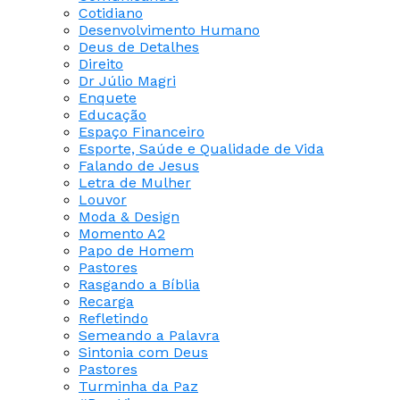
Cotidiano
Desenvolvimento Humano
Deus de Detalhes
Direito
Dr Júlio Magri
Enquete
Educação
Espaço Financeiro
Esporte, Saúde e Qualidade de Vida
Falando de Jesus
Letra de Mulher
Louvor
Moda & Design
Momento A2
Papo de Homem
Pastores
Rasgando a Bíblia
Recarga
Refletindo
Semeando a Palavra
Sintonia com Deus
Pastores
Turminha da Paz