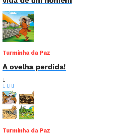
vida de um homem
Turminha da Paz
A ovelha perdida!
Turminha da Paz