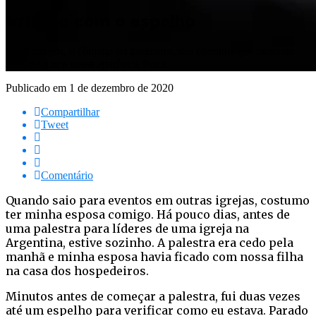
Irritado com o espelho
Bons amigos, o cônjuge ou familiares, são espelhos que mostram
mais do que a nossa aparência física.
Publicado em
1 de dezembro de 2020
Compartilhar
Tweet
Comentário
Quando saio para eventos em outras igrejas, costumo
ter minha esposa comigo. Há pouco dias, antes de
uma palestra para líderes de uma igreja na
Argentina, estive sozinho. A palestra era cedo pela
manhã e minha esposa havia ficado com nossa filha
na casa dos hospedeiros.
Minutos antes de começar a palestra, fui duas vezes
até um espelho para verificar como eu estava. Parado