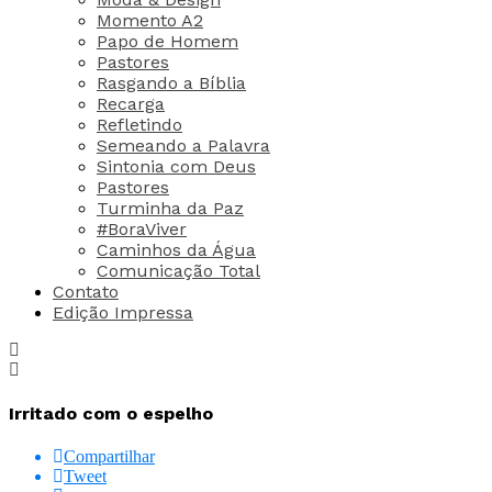
Momento A2
Papo de Homem
Pastores
Rasgando a Bíblia
Recarga
Refletindo
Semeando a Palavra
Sintonia com Deus
Pastores
Turminha da Paz
#BoraViver
Caminhos da Água
Comunicação Total
Contato
Edição Impressa
Irritado com o espelho
Compartilhar
Tweet