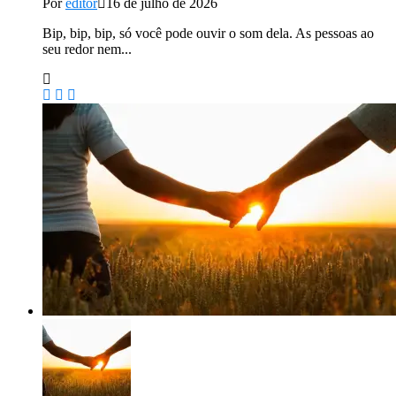
Por
editor
16 de julho de 2026
Bip, bip, bip, só você pode ouvir o som dela. As pessoas ao
seu redor nem...