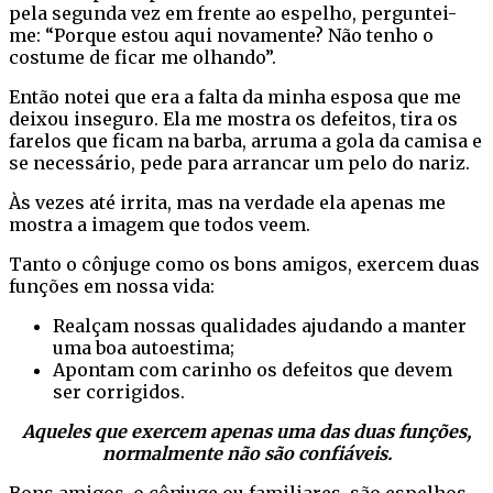
pela segunda vez em frente ao espelho, perguntei-
me: “Porque estou aqui novamente? Não tenho o
costume de ficar me olhando”.
Então notei que era a falta da minha esposa que me
deixou inseguro. Ela me mostra os defeitos, tira os
farelos que ficam na barba, arruma a gola da camisa e
se necessário, pede para arrancar um pelo do nariz.
Às vezes até irrita, mas na verdade ela apenas me
mostra a imagem que todos veem.
Tanto o cônjuge como os bons amigos, exercem duas
funções em nossa vida:
Realçam nossas qualidades ajudando a manter
uma boa autoestima;
Apontam com carinho os defeitos que devem
ser corrigidos.
Aqueles que exercem apenas uma das duas funções,
normalmente não são confiáveis.
Bons amigos, o cônjuge ou familiares, são espelhos