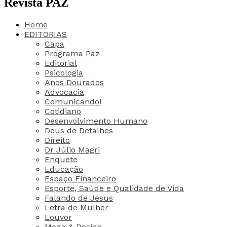
Revista PAZ
Home
EDITORIAS
Capa
Programa Paz
Editorial
Psicologia
Anos Dourados
Advocacia
Comunicando!
Cotidiano
Desenvolvimento Humano
Deus de Detalhes
Direito
Dr Júlio Magri
Enquete
Educação
Espaço Financeiro
Esporte, Saúde e Qualidade de Vida
Falando de Jesus
Letra de Mulher
Louvor
Moda & Design