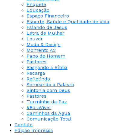
Enquete
Educação
Espaço Financeiro
Esporte, Saúde e Qualidade de Vida
Falando de Jesus
Letra de Mulher
Louvor
Moda & Design
Momento A2
Papo de Homem
Pastores
Rasgando a Bíblia
Recarga
Refletindo
Semeando a Palavra
Sintonia com Deus
Pastores
Turminha da Paz
#BoraViver
Caminhos da Água
Comunicação Total
Contato
Edição Impressa