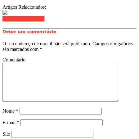
Artigos Relacionados:
Clique para comentar
Deixe um comentário
O seu endereço de e-mail não será publicado.
Campos obrigatórios
são marcados com
*
Comentário
Nome
*
E-mail
*
Site