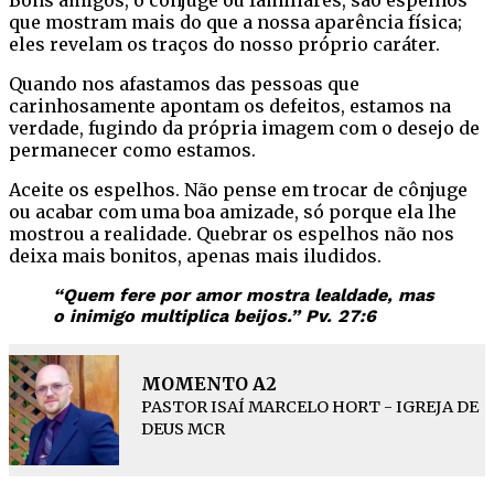
que mostram mais do que a nossa aparência física;
eles revelam os traços do nosso próprio caráter.
Quando nos afastamos das pessoas que
carinhosamente apontam os defeitos, estamos na
verdade, fugindo da própria imagem com o desejo de
permanecer como estamos.
Aceite os espelhos. Não pense em trocar de cônjuge
ou acabar com uma boa amizade, só porque ela lhe
mostrou a realidade. Quebrar os espelhos não nos
deixa mais bonitos, apenas mais iludidos.
“Quem fere por amor mostra lealdade, mas
o inimigo multiplica beijos.” Pv. 27:6
MOMENTO A2
PASTOR ISAÍ MARCELO HORT - IGREJA DE
DEUS MCR