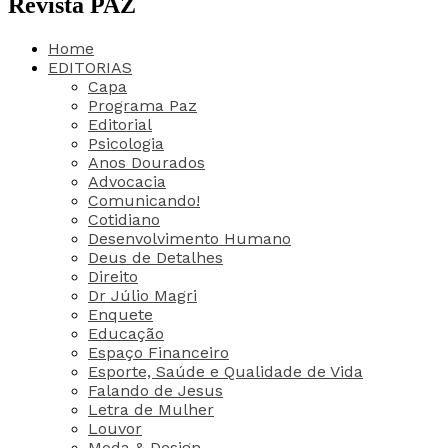
Revista PAZ
Home
EDITORIAS
Capa
Programa Paz
Editorial
Psicologia
Anos Dourados
Advocacia
Comunicando!
Cotidiano
Desenvolvimento Humano
Deus de Detalhes
Direito
Dr Júlio Magri
Enquete
Educação
Espaço Financeiro
Esporte, Saúde e Qualidade de Vida
Falando de Jesus
Letra de Mulher
Louvor
Moda & Design