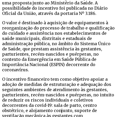
uma proposta junto ao Ministério da Saúde. A
possibilidade do incentivo foi publicada no Diário
Oficial da União, através da portaria Nº 3.186.
O valor é destinado à aquisição de equipamentos à
reorganização do processo de trabalho e qualificação
do cuidado e assistência nos estabelecimentos de
saúde municipais, distritais e estaduais de
administração pública, no âmbito do Sistema Único
de Saúde, que prestam assistência às gestantes,
parturientes, recém-nascidos e puérperas, no
contexto da Emergência em Saúde Pública de
Importância Nacional (ESPIN) decorrente do
coronavírus.
O incentivo financeiro tem como objetivo apoiar a
adoção de medidas de estruturação e adequação dos
seguintes ambientes de atendimento às gestantes,
parturientes, recém-nascidos e puérperas, no intuito
de reduzir os riscos individuais e coletivos
decorrentes da covid-19: sala de parto, centro
obstétrico, e alojamento conjunto, suporte de
ventilação mecânica às gestantes com