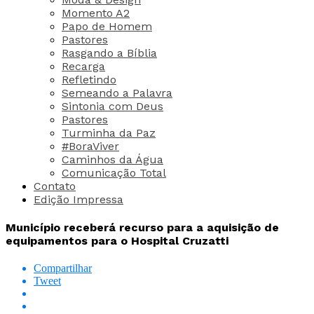
Momento A2
Papo de Homem
Pastores
Rasgando a Bíblia
Recarga
Refletindo
Semeando a Palavra
Sintonia com Deus
Pastores
Turminha da Paz
#BoraViver
Caminhos da Água
Comunicação Total
Contato
Edição Impressa
Município receberá recurso para a aquisição de
equipamentos para o Hospital Cruzatti
Compartilhar
Tweet