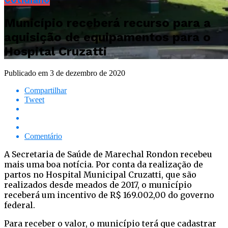
Cotidiano
Município receberá recurso para a
aquisição de equipamentos para o
Hospital Cruzatti
Publicado em
3 de dezembro de 2020
Compartilhar
Tweet
Comentário
A Secretaria de Saúde de Marechal Rondon recebeu
mais uma boa notícia. Por conta da realização de
partos no Hospital Municipal Cruzatti, que são
realizados desde meados de 2017, o município
receberá um incentivo de R$ 169.002,00 do governo
federal.
Para receber o valor, o município terá que cadastrar