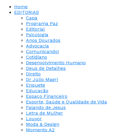
Home
EDITORIAS
Capa
Programa Paz
Editorial
Psicologia
Anos Dourados
Advocacia
Comunicando!
Cotidiano
Desenvolvimento Humano
Deus de Detalhes
Direito
Dr Júlio Magri
Enquete
Educação
Espaço Financeiro
Esporte, Saúde e Qualidade de Vida
Falando de Jesus
Letra de Mulher
Louvor
Moda & Design
Momento A2