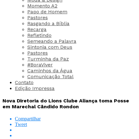
Momento A2
Papo de Homem
Pastores
Rasgando a Bíblia
Recarga
Refletindo
Semeando a Palavra
Sintonia com Deus
Pastores
Turminha da Paz
#BoraViver
Caminhos da Água
Comunicação Total
Contato
Edição Impressa
Nova Diretoria do Lions Clube Aliança toma Posse
em Marechal Cândido Rondon
Compartilhar
Tweet