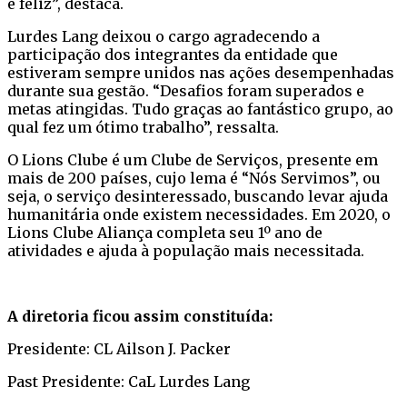
e feliz”, destaca.
Lurdes Lang deixou o cargo agradecendo a
participação dos integrantes da entidade que
estiveram sempre unidos nas ações desempenhadas
durante sua gestão. “Desafios foram superados e
metas atingidas. Tudo graças ao fantástico grupo, ao
qual fez um ótimo trabalho”, ressalta.
O Lions Clube é um Clube de Serviços, presente em
mais de 200 países, cujo lema é “Nós Servimos”, ou
seja, o serviço desinteressado, buscando levar ajuda
humanitária onde existem necessidades. Em 2020, o
Lions Clube Aliança completa seu 1º ano de
atividades e ajuda à população mais necessitada.
A diretoria ficou assim constituída:
Presidente: CL Ailson J. Packer
Past Presidente: CaL Lurdes Lang