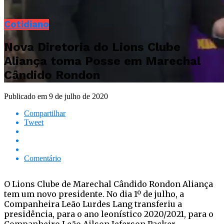
Cotidiano
Nova Diretoria do Lions Clube
Aliança toma Posse em Marechal
Cândido Rondon
Publicado em
9 de julho de 2020
Compartilhar
Tweet
Comentário
O Lions Clube de Marechal Cândido Rondon Aliança
tem um novo presidente. No dia 1º de julho, a
Companheira Leão Lurdes Lang transferiu a
presidência, para o ano leonístico 2020/2021, para o
Companheiro Leão Ailson Jeferson Packer.