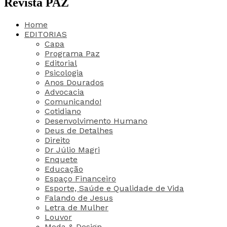
Revista PAZ
Home
EDITORIAS
Capa
Programa Paz
Editorial
Psicologia
Anos Dourados
Advocacia
Comunicando!
Cotidiano
Desenvolvimento Humano
Deus de Detalhes
Direito
Dr Júlio Magri
Enquete
Educação
Espaço Financeiro
Esporte, Saúde e Qualidade de Vida
Falando de Jesus
Letra de Mulher
Louvor
Moda & Design