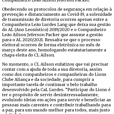
Obedecendo os protocolos de segurança em relação à
prevenção e distanciamento ao Covid-19, a solenidade
de transmissão de diretoria ocorreu apenas entre a
Companheira Leão Lurdes Lang que deixa sua gestão
do AL (Ano Leonístico) 2019/2020 e o Companheiro
Leão Ailson Jeferson Packer que assume a gestão
para o AL 2020/2021. Ressalta-se que o processo
eleitoral ocorreu de forma eletrônica no mês de
março deste ano, homologando estatutariamente a
chapa eleita do CL Ailson.
No momento, o CL Ailson enfatizou que vai precisar
contar com a ajuda de toda a sua diretoria, assim
como dos companheiros e companheiras do Lions
Clube Aliança e da sociedade, para cumprir a
importante tarefa de continuar o belo trabalho
desenvolvido pela CaL Lurdes. “Participar do Lions é
ter o propósito de servir desinteressadamente,
evoluindo ideias em ações para servir e beneficiar as
pessoas mais carentes e contribuir trabalhando para
a paz, para um mundo melhor para todos, mais justo