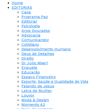
Home
EDITORIAS
Capa
Programa Paz
Editorial
Psicologia
Anos Dourados
Advocacia
Comunicando!
Cotidiano
Desenvolvimento Humano
Deus de Detalhes
Direito
Dr Júlio Magri
Enquete
Educação
Espaço Financeiro
Esporte, Saúde e Qualidade de Vida
Falando de Jesus
Letra de Mulher
Louvor
Moda & Design
Momento A2