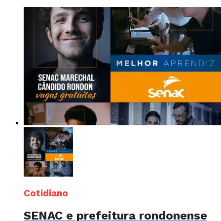
Cotidiano
SENAC e prefeitura rondonense