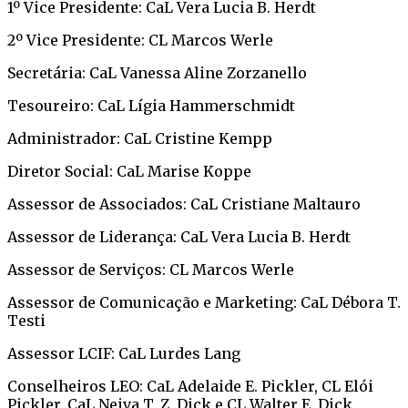
1º Vice Presidente: CaL Vera Lucia B. Herdt
2º Vice Presidente: CL Marcos Werle
Secretária: CaL Vanessa Aline Zorzanello
Tesoureiro: CaL Lígia Hammerschmidt
Administrador: CaL Cristine Kempp
Diretor Social: CaL Marise Koppe
Assessor de Associados: CaL Cristiane Maltauro
Assessor de Liderança: CaL Vera Lucia B. Herdt
Assessor de Serviços: CL Marcos Werle
Assessor de Comunicação e Marketing: CaL Débora T.
Testi
Assessor LCIF: CaL Lurdes Lang
Conselheiros LEO: CaL Adelaide E. Pickler, CL Elói
Pickler, CaL Neiva T. Z. Dick e CL Walter E. Dick