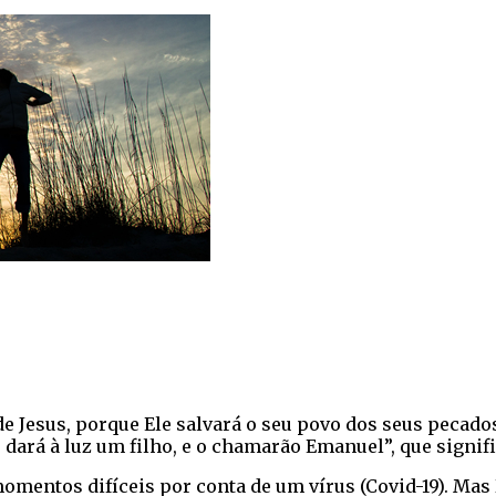
 de Jesus, porque Ele salvará o seu povo dos seus pecad
 dará à luz um filho, e o chamarão Emanuel”, que signifi
omentos difíceis por conta de um vírus (Covid-19). Ma