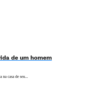
 vida de um homem
 na casa de seu...