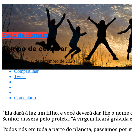
Papo de Homem
Tempo de celebrar
Publicado em
16 de dezembro de 2020
Compartilhar
Tweet
Comentário
“Ela dará à luz um filho, e você deverá dar-lhe o nome
Senhor dissera pelo profeta: “A virgem ficará grávida e
Todos nós em toda a parte do planeta, passamos por m