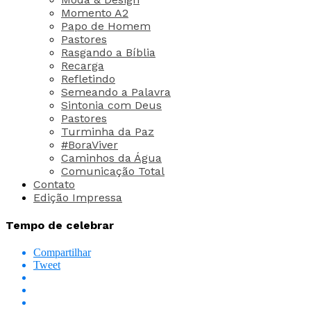
Momento A2
Papo de Homem
Pastores
Rasgando a Bíblia
Recarga
Refletindo
Semeando a Palavra
Sintonia com Deus
Pastores
Turminha da Paz
#BoraViver
Caminhos da Água
Comunicação Total
Contato
Edição Impressa
Tempo de celebrar
Compartilhar
Tweet