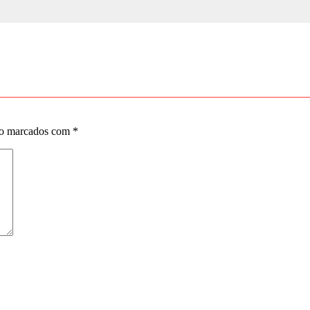
ão marcados com
*