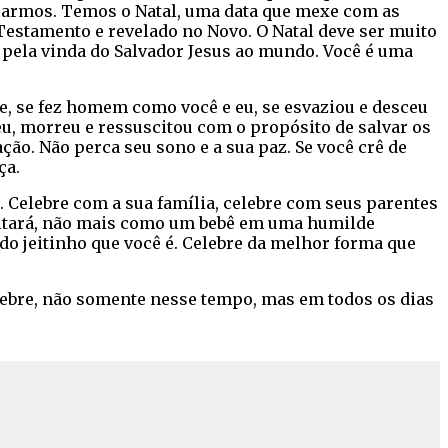
ebrarmos. Temos o Natal, uma data que mexe com as
 Testamento e revelado no Novo. O Natal deve ser muito
 pela vinda do Salvador Jesus ao mundo. Você é uma
, se fez homem como você e eu, se esvaziou e desceu
eu, morreu e ressuscitou com o propósito de salvar os
ção. Não perca seu sono e a sua paz. Se você crê de
ça.
 Celebre com a sua família, celebre com seus parentes
voltará, não mais como um bebê em uma humilde
do jeitinho que você é. Celebre da melhor forma que
elebre, não somente nesse tempo, mas em todos os dias