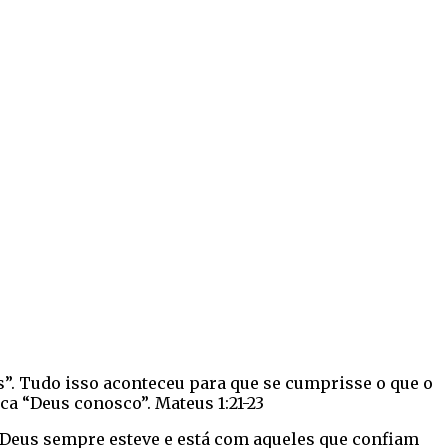
os”. Tudo isso aconteceu para que se cumprisse o que o
ca “Deus conosco”. Mateus 1:21-23
s Deus sempre esteve e está com aqueles que confiam