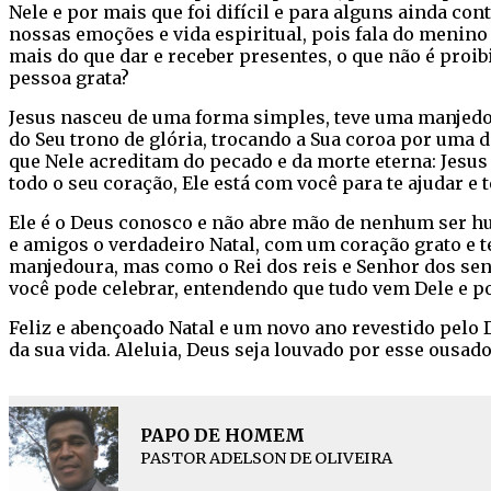
Nele e por mais que foi difícil e para alguns ainda c
nossas emoções e vida espiritual, pois fala do menino
mais do que dar e receber presentes, o que não é pro
pessoa grata?
Jesus nasceu de uma forma simples, teve uma manjedo
do Seu trono de glória, trocando a Sua coroa por uma 
que Nele acreditam do pecado e da morte eterna: Jesus 
todo o seu coração, Ele está com você para te ajudar e 
Ele é o Deus conosco e não abre mão de nenhum ser hu
e amigos o verdadeiro Natal, com um coração grato e
manjedoura, mas como o Rei dos reis e Senhor dos sen
você pode celebrar, entendendo que tudo vem Dele e p
Feliz e abençoado Natal e um novo ano revestido pelo 
da sua vida. Aleluia, Deus seja louvado por esse ousad
PAPO DE HOMEM
PASTOR ADELSON DE OLIVEIRA