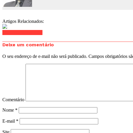
Artigos Relacionados:
Clique para comentar
Deixe um comentário
O seu endereço de e-mail não será publicado.
Campos obrigatórios s
Comentário
Nome
*
E-mail
*
Site