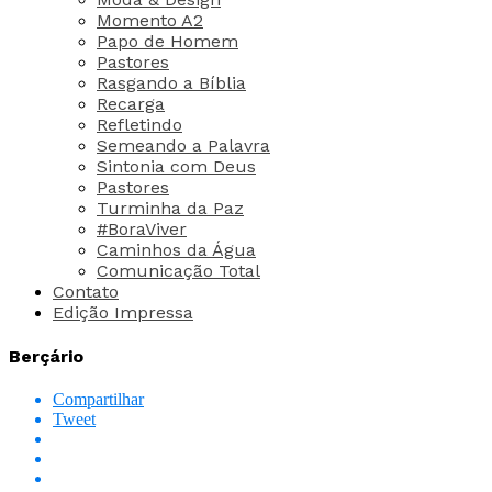
Momento A2
Papo de Homem
Pastores
Rasgando a Bíblia
Recarga
Refletindo
Semeando a Palavra
Sintonia com Deus
Pastores
Turminha da Paz
#BoraViver
Caminhos da Água
Comunicação Total
Contato
Edição Impressa
Berçário
Compartilhar
Tweet