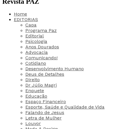
Revista PAZ
Home
EDITORIAS
Capa
Programa Paz
Editorial
Psicologia
Anos Dourados
Advocacia
Comunicando!
Cotidiano
Desenvolvimento Humano
Deus de Detalhes
Direito
Dr Júlio Magri
Enquete
Educação
Espaço Financeiro
Esporte, Saúde e Qualidade de Vida
Falando de Jesus
Letra de Mulher
Louvor
Moda & Design