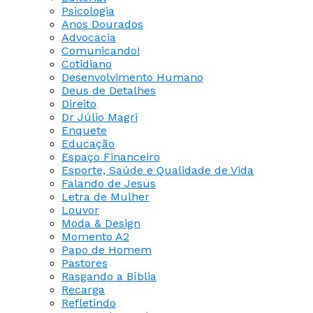
Psicologia
Anos Dourados
Advocacia
Comunicando!
Cotidiano
Desenvolvimento Humano
Deus de Detalhes
Direito
Dr Júlio Magri
Enquete
Educação
Espaço Financeiro
Esporte, Saúde e Qualidade de Vida
Falando de Jesus
Letra de Mulher
Louvor
Moda & Design
Momento A2
Papo de Homem
Pastores
Rasgando a Bíblia
Recarga
Refletindo