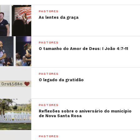
PASTORES
As lentes da graça
PASTORES
O tamanho do Amor de Deus: I João 4:7-11
PASTORES
O legado da gratidão
PASTORES
Reflexões sobre o aniversário do município
de Nova Santa Rosa
PASTORES