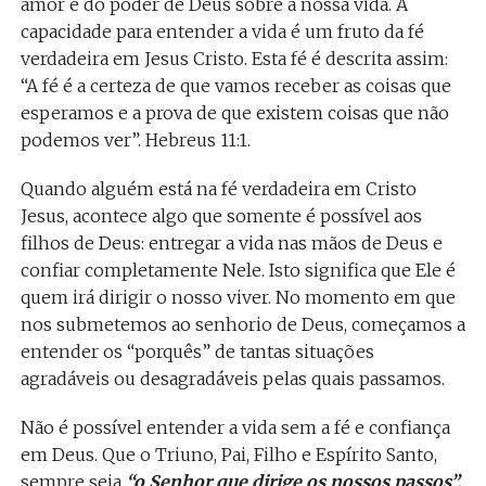
amor e do poder de Deus sobre a nossa vida. A
capacidade para entender a vida é um fruto da fé
verdadeira em Jesus Cristo. Esta fé é descrita assim:
“A fé é a certeza de que vamos receber as coisas que
esperamos e a prova de que existem coisas que não
podemos ver”. Hebreus 11:1.
Quando alguém está na fé verdadeira em Cristo
Jesus, acontece algo que somente é possível aos
filhos de Deus: entregar a vida nas mãos de Deus e
confiar completamente Nele. Isto significa que Ele é
quem irá dirigir o nosso viver. No momento em que
nos submetemos ao senhorio de Deus, começamos a
entender os “porquês” de tantas situações
agradáveis ou desagradáveis pelas quais passamos.
Não é possível entender a vida sem a fé e confiança
em Deus. Que o Triuno, Pai, Filho e Espírito Santo,
sempre seja
“o Senhor que dirige os nossos passos”.