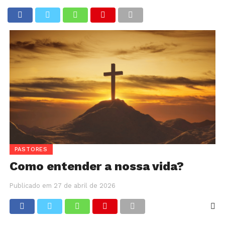
PASTORES
Como entender a nossa vida?
Publicado em
27 de abril de 2026