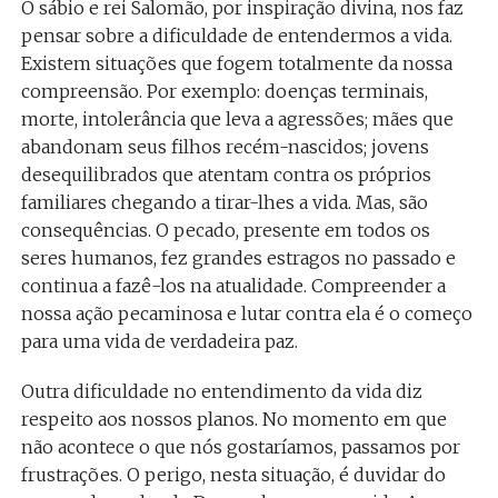
O sábio e rei Salomão, por inspiração divina, nos faz
pensar sobre a dificuldade de entendermos a vida.
Existem situações que fogem totalmente da nossa
compreensão. Por exemplo: doenças terminais,
morte, intolerância que leva a agressões; mães que
abandonam seus filhos recém-nascidos; jovens
desequilibrados que atentam contra os próprios
familiares chegando a tirar-lhes a vida. Mas, são
consequências. O pecado, presente em todos os
seres humanos, fez grandes estragos no passado e
continua a fazê-los na atualidade. Compreender a
nossa ação pecaminosa e lutar contra ela é o começo
para uma vida de verdadeira paz.
Outra dificuldade no entendimento da vida diz
respeito aos nossos planos. No momento em que
não acontece o que nós gostaríamos, passamos por
frustrações. O perigo, nesta situação, é duvidar do