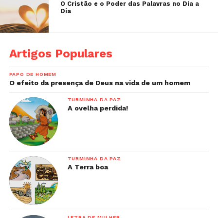
O Cristão e o Poder das Palavras no Dia a
Dia
Artigos Populares
PAPO DE HOMEM
O efeito da presença de Deus na vida de um homem
TURMINHA DA PAZ
A ovelha perdida!
TURMINHA DA PAZ
A Terra boa
LETRA DE MULHER