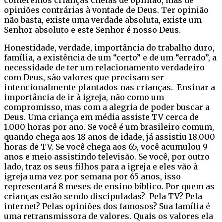
opiniões contrárias à vontade de Deus. Ter opinião
não basta, existe uma verdade absoluta, existe um
Senhor absoluto e este Senhor é nosso Deus.
Honestidade, verdade, importância do trabalho duro,
família, a existência de um “certo” e de um “errado”, a
necessidade de ter um relacionamento verdadeiro
com Deus, são valores que precisam ser
intencionalmente plantados nas crianças. Ensinar a
importância de ir à igreja, não como um
compromisso, mas com a alegria de poder buscar a
Deus. Uma criança em média assiste TV cerca de
1.000 horas por ano. Se você é um brasileiro comum,
quando chega aos 18 anos de idade, já assistiu 18.000
horas de TV. Se você chega aos 65, você acumulou 9
anos e meio assistindo televisão. Se você, por outro
lado, traz os seus filhos para a igreja e eles vão à
igreja uma vez por semana por 65 anos, isso
representará 8 meses de ensino bíblico. Por quem as
crianças estão sendo discipuladas? Pela TV? Pela
internet? Pelas opiniões dos famosos? Sua família é
uma retransmissora de valores. Quais os valores ela