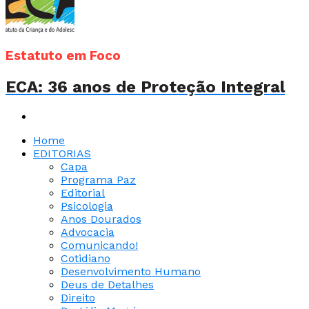
Estatuto em Foco
ECA: 36 anos de Proteção Integral
Home
EDITORIAS
Capa
Programa Paz
Editorial
Psicologia
Anos Dourados
Advocacia
Comunicando!
Cotidiano
Desenvolvimento Humano
Deus de Detalhes
Direito