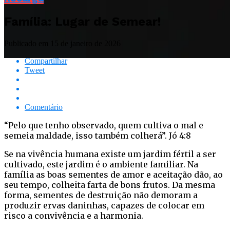
Família: Lugar de Semear!
Publicado em
15 de janeiro de 2026
Compartilhar
Tweet
Comentário
“Pelo que tenho observado, quem cultiva o mal e
semeia maldade, isso também colherá”. Jó 4:8
Se na vivência humana existe um jardim fértil a ser
cultivado, este jardim é o ambiente familiar. Na
família as boas sementes de amor e aceitação dão, ao
seu tempo, colheita farta de bons frutos. Da mesma
forma, sementes de destruição não demoram a
produzir ervas daninhas, capazes de colocar em
risco a convivência e a harmonia.