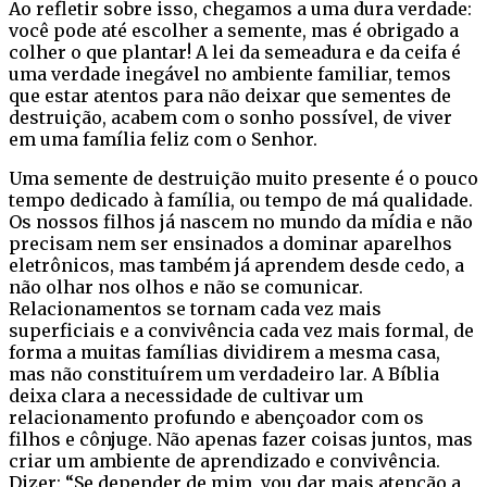
Ao refletir sobre isso, chegamos a uma dura verdade:
você pode até escolher a semente, mas é obrigado a
colher o que plantar! A lei da semeadura e da ceifa é
uma verdade inegável no ambiente familiar, temos
que estar atentos para não deixar que sementes de
destruição, acabem com o sonho possível, de viver
em uma família feliz com o Senhor.
Uma semente de destruição muito presente é o pouco
tempo dedicado à família, ou tempo de má qualidade.
Os nossos filhos já nascem no mundo da mídia e não
precisam nem ser ensinados a dominar aparelhos
eletrônicos, mas também já aprendem desde cedo, a
não olhar nos olhos e não se comunicar.
Relacionamentos se tornam cada vez mais
superficiais e a convivência cada vez mais formal, de
forma a muitas famílias dividirem a mesma casa,
mas não constituírem um verdadeiro lar. A Bíblia
deixa clara a necessidade de cultivar um
relacionamento profundo e abençoador com os
filhos e cônjuge. Não apenas fazer coisas juntos, mas
criar um ambiente de aprendizado e convivência.
Dizer: “Se depender de mim, vou dar mais atenção a