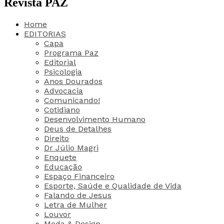
Revista PAZ
Home
EDITORIAS
Capa
Programa Paz
Editorial
Psicologia
Anos Dourados
Advocacia
Comunicando!
Cotidiano
Desenvolvimento Humano
Deus de Detalhes
Direito
Dr Júlio Magri
Enquete
Educação
Espaço Financeiro
Esporte, Saúde e Qualidade de Vida
Falando de Jesus
Letra de Mulher
Louvor
Moda & Design