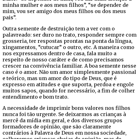
minha mulher e aos meus filhos”, “se depender de
mim, vou ser amigo dos meus filhos ou dos meus
pais”.
Outra semente de destruição tem a ver com o
palavreado: ser duro no trato, responder sempre com
grosseria, ter respostas prontas na ponta da língua,
xingamentos, “cutucar” o outro, etc. A maneira como
nos expressamos dentro de casa, fala muito a
respeito de nosso caráter e de como precisamos
crescer na convivência familiar. A boa semente nesse
caso é o amor. Não um amor simplesmente passional
e teórico, mas um amor do tipo de Deus, que é
expresso em atitudes e que suporta, perdoa e engole
muitos sapos, quando for necessário, a fim de colher
entendimento e bom trato.
A necessidade de imprimir bons valores nos filhos
nunca foi tão urgente. Se deixarmos as crianças à
mercê da mídia em geral, e dos diversos grupos
formadores de opinião, que são claramente
contrários à Palavra de Deus em nossa sociedade,
colheremos crianças cheias de opinião, mas de