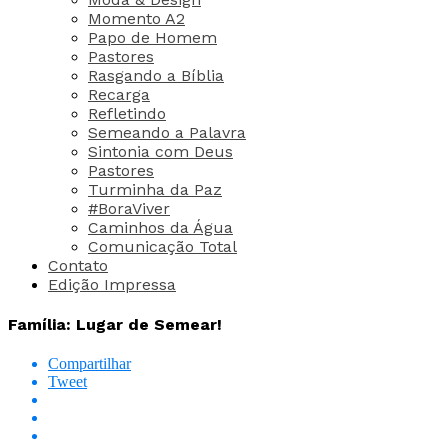
Momento A2
Papo de Homem
Pastores
Rasgando a Bíblia
Recarga
Refletindo
Semeando a Palavra
Sintonia com Deus
Pastores
Turminha da Paz
#BoraViver
Caminhos da Água
Comunicação Total
Contato
Edição Impressa
Família: Lugar de Semear!
Compartilhar
Tweet