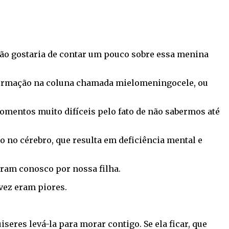
tão gostaria de contar um pouco sobre essa menina
 formação na coluna chamada mielomeningocele, ou
momentos muito difíceis pelo fato de não sabermos até
o no cérebro, que resulta em deficiência mental e
aram conosco por nossa filha.
vez eram piores.
seres levá-la para morar contigo. Se ela ficar, que