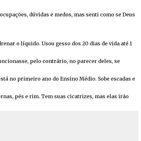
ocupações, dúvidas e medos, mas senti como se Deus
renar o líquido. Usou gesso dos 20 dias de vida até 1
cionasse, pelo contrário, no parecer deles, se
 está no primeiro ano do Ensino Médio. Sobe escadas e
ernas, pés e rim. Tem suas cicatrizes, mas elas irão