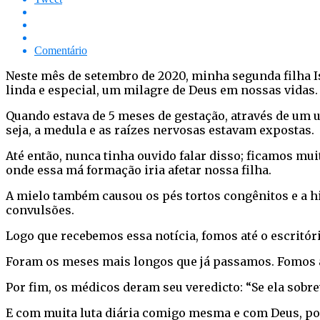
Comentário
Neste mês de setembro de 2020, minha segunda filha I
linda e especial, um milagre de Deus em nossas vidas.
Quando estava de 5 meses de gestação, através de um
seja, a medula e as raízes nervosas estavam expostas.
Até então, nunca tinha ouvido falar disso; ficamos mu
onde essa má formação iria afetar nossa filha.
A mielo também causou os pés tortos congênitos e a hi
convulsões.
Logo que recebemos essa notícia, fomos até o escritóri
Foram os meses mais longos que já passamos. Fomos a 
Por fim, os médicos deram seu veredicto: “Se ela sobrev
E com muita luta diária comigo mesma e com Deus, por f