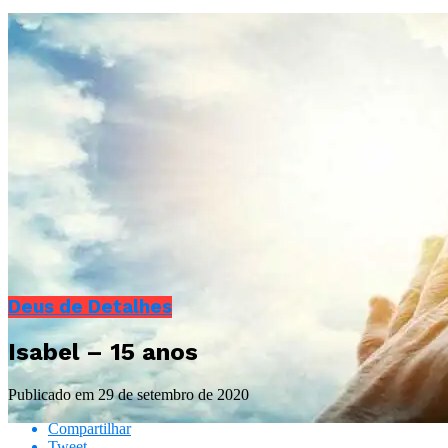
Deus de Detalhes
Isabel – 15 anos
Publicado em
29 de setembro de 2020
Compartilhar
Tweet