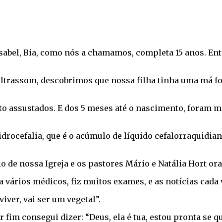
sabel, Bia, como nós a chamamos, completa 15 anos. En
 ultrassom, descobrimos que nossa filha tinha uma má
ito assustados. E dos 5 meses até o nascimento, foram 
drocefalia, que é o acúmulo de líquido cefalorraquidian
o de nossa Igreja e os pastores Mário e Natália Hort or
vários médicos, fiz muitos exames, e as notícias cada 
iver, vai ser um vegetal”.
im consegui dizer: “Deus, ela é tua, estou pronta se qui