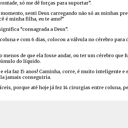
vontade, só me dê forças para suportar”.
 momento, senti Deus carregando não só as minhas pre
ê é minha filha, eu te amo!”
ignifica “consagrada a Deus”.
coluna e com 6 dias, colocou a válvula no cérebro para d
enos de que ela fosse andar, ou ter um cérebro que fun
cúmulo do líquido.
 ela faz 15 anos! Caminha, corre, é muito inteligente e
la jamais conseguiria.
eis, porque até hoje já fez 14 cirurgias entre coluna, p