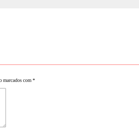
ão marcados com
*