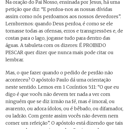
Na oração do Pai Nosso, ensinada por Jesus, há uma
petição que diz: “E perdoa-nos as nossas dívidas
assim como nós perdoamos aos nossos devedores”.
Lembremos: quando Deus perdoa, é como se ele
tomasse todas as ofensas, erros e transgressões e, de
costas para o lago, jogasse tudo para dentro das
águas. A tabuleta com os dizeres: É PROIBIDO
PESCAR quer dizer que nunca mais pode citar ou
lembrar.
Mas, o que fazer quando o pedido de perdão não
aconteceu? O apóstolo Paulo dá uma orientação
neste sentido. Lemos em 1 Coríntios 5:11: “O que eu
digo é que vocês não devem ter nada a ver com
ninguém que se diz irmão na fé, mas é imoral, ou
avarento, ou adora ídolos, ou é bêbado, ou difamador,
ou ladrão. Com gente assim vocês não devem nem
comer um refeição”. O apóstolo está dizendo que tais