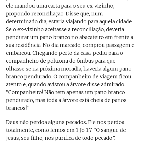
ele mandou uma carta para o seu ex-vizinho,
propondo reconciliação. Disse que, num
determinado dia, estaria viajando para aquela cidade.
Se o ex-vizinho aceitasse a reconciliação, deveria
pendurar um pano branco no abacateiro em frente a
sua residência. No dia marcado, comprou passagem e
embarcou. Chegando perto da casa, pediu para o
companheiro de poltrona do ônibus para que
olhasse se na próxima moradia, haveria algum pano
branco pendurado. O companheiro de viagem ficou
atento e, quando avistou a árvore disse admirado:
“Companheiro! Não tem apenas um pano branco
pendurado, mas toda a árvore está cheia de panos
brancos!”.
Deus não perdoa alguns pecados. Ele nos perdoa
totalmente, como lemos em 1 Jo 1:7: “O sangue de
Jesus, seu filho, nos purifica de todo pecado”.