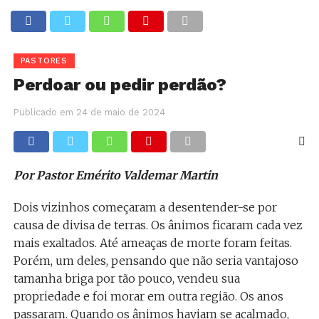
PASTORES
Perdoar ou pedir perdão?
Publicado em
24 de maio de 2024
Por Pastor Emérito Valdemar Martin
Dois vizinhos começaram a desentender-se por
causa de divisa de terras. Os ânimos ficaram cada vez
mais exaltados. Até ameaças de morte foram feitas.
Porém, um deles, pensando que não seria vantajoso
tamanha briga por tão pouco, vendeu sua
propriedade e foi morar em outra região. Os anos
passaram. Quando os ânimos haviam se acalmado,