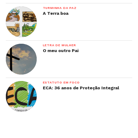
TURMINHA DA PAZ
A Terra boa
LETRA DE MULHER
O meu outro Pai
ESTATUTO EM FOCO
ECA: 36 anos de Proteção Integral