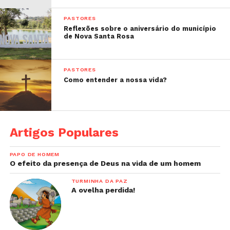
PASTORES
Reflexões sobre o aniversário do município
de Nova Santa Rosa
PASTORES
Como entender a nossa vida?
Artigos Populares
PAPO DE HOMEM
O efeito da presença de Deus na vida de um homem
TURMINHA DA PAZ
A ovelha perdida!