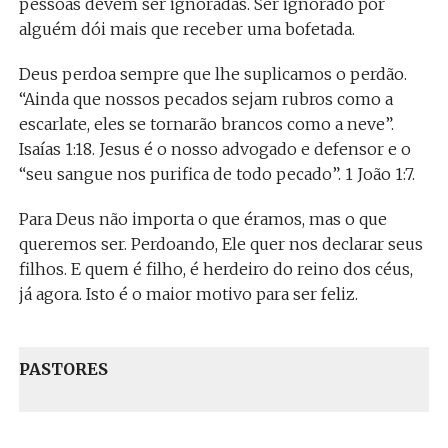
pessoas devem ser ignoradas. Ser ignorado por
alguém dói mais que receber uma bofetada.
Deus perdoa sempre que lhe suplicamos o perdão.
“Ainda que nossos pecados sejam rubros como a
escarlate, eles se tornarão brancos como a neve”.
Isaías 1:18. Jesus é o nosso advogado e defensor e o
“seu sangue nos purifica de todo pecado”. 1 João 1:7.
Para Deus não importa o que éramos, mas o que
queremos ser. Perdoando, Ele quer nos declarar seus
filhos. E quem é filho, é herdeiro do reino dos céus,
já agora. Isto é o maior motivo para ser feliz.
PASTORES