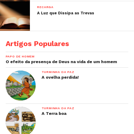
RECARGA
A Luz que Dissipa as Trevas
Artigos Populares
PAPO DE HOMEM
O efeito da presença de Deus na vida de um homem
TURMINHA DA PAZ
A ovelha perdida!
TURMINHA DA PAZ
A Terra boa