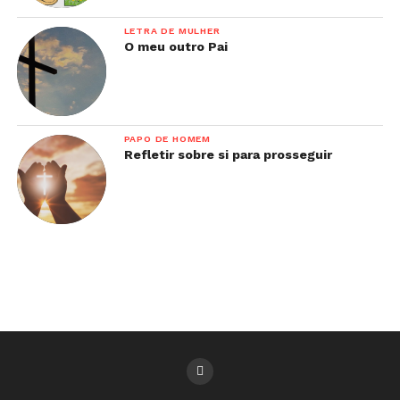
LETRA DE MULHER
O meu outro Pai
PAPO DE HOMEM
Refletir sobre si para prosseguir