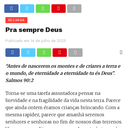
RECARGA
Pra sempre Deus
Publicado em
14 de julho de 2025
“Antes de nascerem os montes e de criares a terra e
o mundo, de eternidade a eternidade tu és Deus”.
Salmos 90:2
Torna-se uma tarefa assustadora pensar na
brevidade e na fragilidade da vida nesta terra. Parece
que ainda ontem éramos crianças brincando. Com a
mesma rapidez, parece que amanhã seremos
senhores e senhoras no fim de nossos dias terrenos.