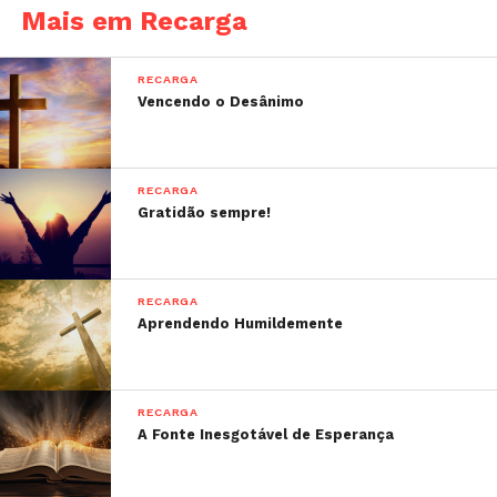
Mais em Recarga
RECARGA
Vencendo o Desânimo
RECARGA
Gratidão sempre!
RECARGA
Aprendendo Humildemente
RECARGA
A Fonte Inesgotável de Esperança