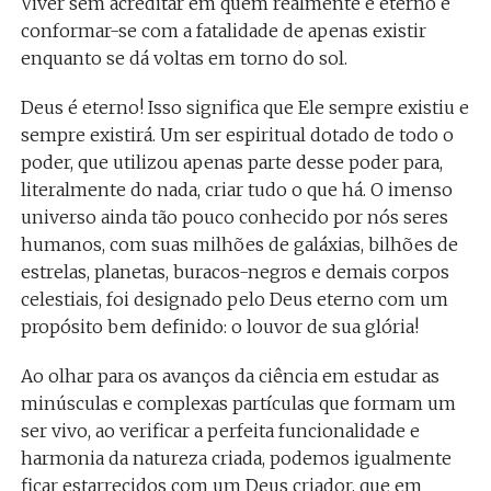
Viver sem acreditar em quem realmente é eterno é
conformar-se com a fatalidade de apenas existir
enquanto se dá voltas em torno do sol.
Deus é eterno! Isso significa que Ele sempre existiu e
sempre existirá. Um ser espiritual dotado de todo o
poder, que utilizou apenas parte desse poder para,
literalmente do nada, criar tudo o que há. O imenso
universo ainda tão pouco conhecido por nós seres
humanos, com suas milhões de galáxias, bilhões de
estrelas, planetas, buracos-negros e demais corpos
celestiais, foi designado pelo Deus eterno com um
propósito bem definido: o louvor de sua glória!
Ao olhar para os avanços da ciência em estudar as
minúsculas e complexas partículas que formam um
ser vivo, ao verificar a perfeita funcionalidade e
harmonia da natureza criada, podemos igualmente
ficar estarrecidos com um Deus criador, que em