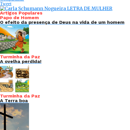
Tweet
Artigos Populares
Papo de Homem
O efeito da presença de Deus na vida de um homem
Turminha da Paz
A ovelha perdida!
Turminha da Paz
A Terra boa