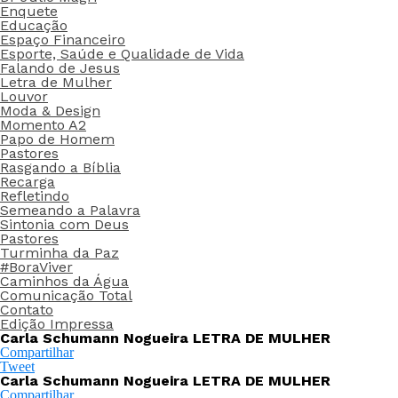
Enquete
Educação
Espaço Financeiro
Esporte, Saúde e Qualidade de Vida
Falando de Jesus
Letra de Mulher
Louvor
Moda & Design
Momento A2
Papo de Homem
Pastores
Rasgando a Bíblia
Recarga
Refletindo
Semeando a Palavra
Sintonia com Deus
Pastores
Turminha da Paz
#BoraViver
Caminhos da Água
Comunicação Total
Contato
Edição Impressa
Carla Schumann Nogueira LETRA DE MULHER
Compartilhar
Tweet
Carla Schumann Nogueira LETRA DE MULHER
Compartilhar