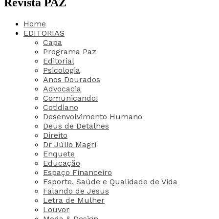
Revista PAZ
Home
EDITORIAS
Capa
Programa Paz
Editorial
Psicologia
Anos Dourados
Advocacia
Comunicando!
Cotidiano
Desenvolvimento Humano
Deus de Detalhes
Direito
Dr Júlio Magri
Enquete
Educação
Espaço Financeiro
Esporte, Saúde e Qualidade de Vida
Falando de Jesus
Letra de Mulher
Louvor
Moda & Design