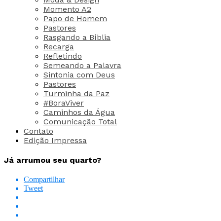
Momento A2
Papo de Homem
Pastores
Rasgando a Bíblia
Recarga
Refletindo
Semeando a Palavra
Sintonia com Deus
Pastores
Turminha da Paz
#BoraViver
Caminhos da Água
Comunicação Total
Contato
Edição Impressa
Já arrumou seu quarto?
Compartilhar
Tweet