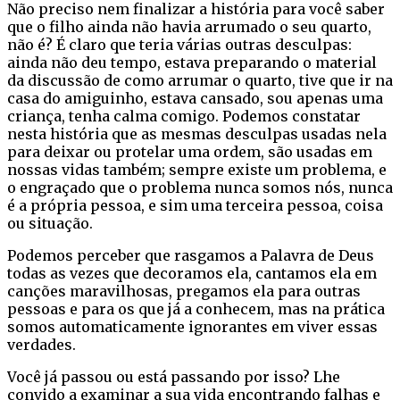
Não preciso nem finalizar a história para você saber
que o filho ainda não havia arrumado o seu quarto,
não é? É claro que teria várias outras desculpas:
ainda não deu tempo, estava preparando o material
da discussão de como arrumar o quarto, tive que ir na
casa do amiguinho, estava cansado, sou apenas uma
criança, tenha calma comigo. Podemos constatar
nesta história que as mesmas desculpas usadas nela
para deixar ou protelar uma ordem, são usadas em
nossas vidas também; sempre existe um problema, e
o engraçado que o problema nunca somos nós, nunca
é a própria pessoa, e sim uma terceira pessoa, coisa
ou situação.
Podemos perceber que rasgamos a Palavra de Deus
todas as vezes que decoramos ela, cantamos ela em
canções maravilhosas, pregamos ela para outras
pessoas e para os que já a conhecem, mas na prática
somos automaticamente ignorantes em viver essas
verdades.
Você já passou ou está passando por isso? Lhe
convido a examinar a sua vida encontrando falhas e