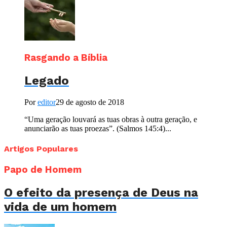
Rasgando a Bíblia
Legado
Por
editor
29 de agosto de 2018
“Uma geração louvará as tuas obras à outra geração, e
anunciarão as tuas proezas”. (Salmos 145:4)...
Artigos Populares
Papo de Homem
O efeito da presença de Deus na
vida de um homem