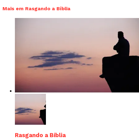
Mais em Rasgando a Bíblia
Rasgando a Bíblia