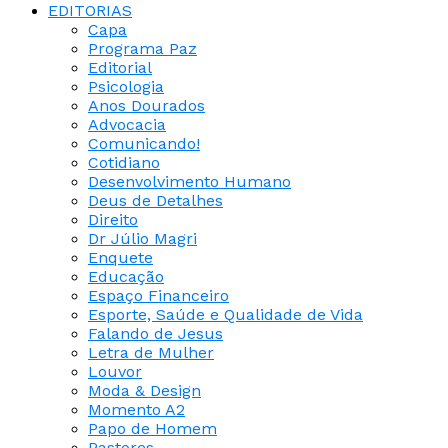
EDITORIAS
Capa
Programa Paz
Editorial
Psicologia
Anos Dourados
Advocacia
Comunicando!
Cotidiano
Desenvolvimento Humano
Deus de Detalhes
Direito
Dr Júlio Magri
Enquete
Educação
Espaço Financeiro
Esporte, Saúde e Qualidade de Vida
Falando de Jesus
Letra de Mulher
Louvor
Moda & Design
Momento A2
Papo de Homem
Pastores