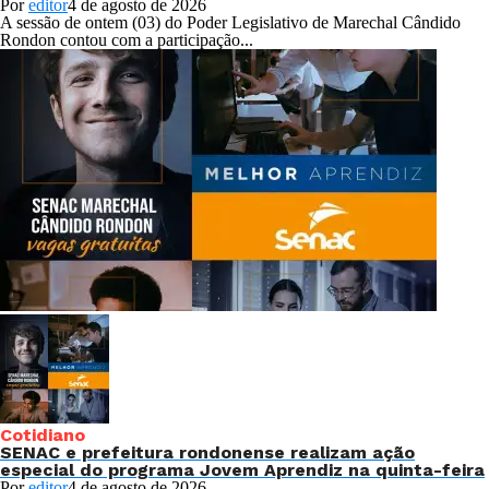
Por
editor
4 de agosto de 2026
A sessão de ontem (03) do Poder Legislativo de Marechal Cândido
Rondon contou com a participação...
Cotidiano
SENAC e prefeitura rondonense realizam ação
especial do programa Jovem Aprendiz na quinta-feira
Por
editor
4 de agosto de 2026