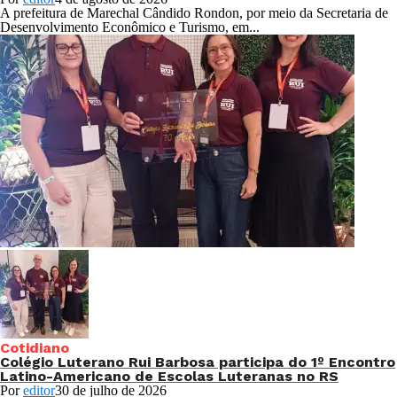
A prefeitura de Marechal Cândido Rondon, por meio da Secretaria de
Desenvolvimento Econômico e Turismo, em...
Cotidiano
Colégio Luterano Rui Barbosa participa do 1º Encontro
Latino-Americano de Escolas Luteranas no RS
Por
editor
30 de julho de 2026