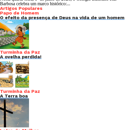
Barbosa celebra um marco histórico:...
Artigos Populares
Papo de Homem
O efeito da presença de Deus na vida de um homem
Turminha da Paz
A ovelha perdida!
Turminha da Paz
A Terra boa