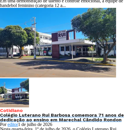
Em uma demonstração de talento e controle emocional, a equipe de
handebol feminino (categoria 12 a...
Cotidiano
Colégio Luterano Rui Barbosa comemora 71 anos de
dedicação ao ensino em Marechal Cândido Rondon
Por
editor
1 de julho de 2026
Nesta quarta-feira, 1º de julho de 2026, o Colégio Luterano Rui