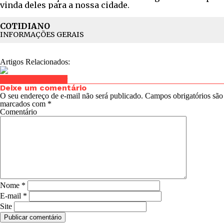
vinda deles para a nossa cidade.
COTIDIANO
INFORMAÇÕES GERAIS
Artigos Relacionados:
Clique para comentar
Deixe um comentário
O seu endereço de e-mail não será publicado.
Campos obrigatórios são
marcados com
*
Comentário
Nome
*
E-mail
*
Site