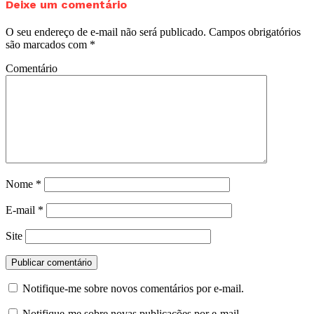
Deixe um comentário
O seu endereço de e-mail não será publicado.
Campos obrigatórios
são marcados com
*
Comentário
Nome
*
E-mail
*
Site
Notifique-me sobre novos comentários por e-mail.
Notifique-me sobre novas publicações por e-mail.