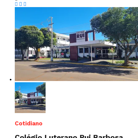
Cotidiano
Colégio Luterano Rui Barbosa