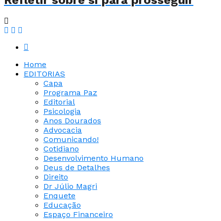
Refletir sobre si para prosseguir
Home
EDITORIAS
Capa
Programa Paz
Editorial
Psicologia
Anos Dourados
Advocacia
Comunicando!
Cotidiano
Desenvolvimento Humano
Deus de Detalhes
Direito
Dr Júlio Magri
Enquete
Educação
Espaço Financeiro