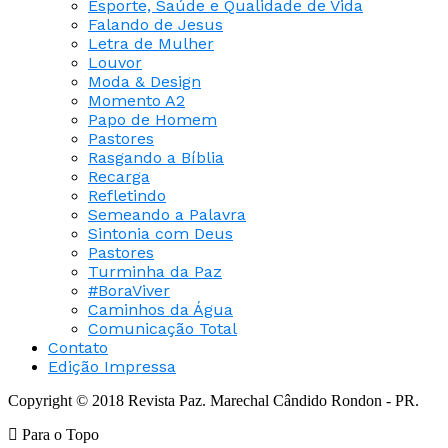
Esporte, Saúde e Qualidade de Vida
Falando de Jesus
Letra de Mulher
Louvor
Moda & Design
Momento A2
Papo de Homem
Pastores
Rasgando a Bíblia
Recarga
Refletindo
Semeando a Palavra
Sintonia com Deus
Pastores
Turminha da Paz
#BoraViver
Caminhos da Água
Comunicação Total
Contato
Edição Impressa
Copyright © 2018 Revista Paz. Marechal Cândido Rondon - PR.
Para o Topo