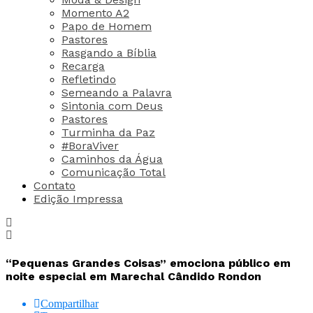
Momento A2
Papo de Homem
Pastores
Rasgando a Bíblia
Recarga
Refletindo
Semeando a Palavra
Sintonia com Deus
Pastores
Turminha da Paz
#BoraViver
Caminhos da Água
Comunicação Total
Contato
Edição Impressa
“Pequenas Grandes Coisas” emociona público em
noite especial em Marechal Cândido Rondon
Compartilhar