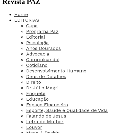
Revista PAZ
Home
EDITORIAS
Capa
Programa Paz
Editorial
Psicologia
Anos Dourados
Advocacia
Comunicando!
Cotidiano
Desenvolvimento Humano
Deus de Detalhes
Direito
Dr Júlio Magri
Enquete
Educação
Espaço Financeiro
Esporte, Saúde e Qualidade de Vida
Falando de Jesus
Letra de Mulher
Louvor
Moda & Design