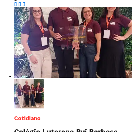
Cotidiano
Colégio Luterano Rui Barbosa