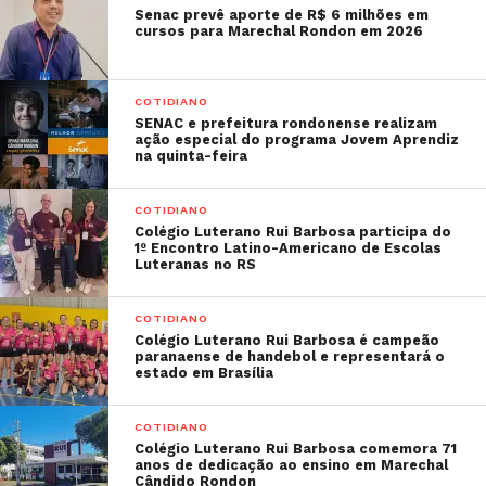
Senac prevê aporte de R$ 6 milhões em
cursos para Marechal Rondon em 2026
COTIDIANO
SENAC e prefeitura rondonense realizam
ação especial do programa Jovem Aprendiz
na quinta-feira
COTIDIANO
Colégio Luterano Rui Barbosa participa do
1º Encontro Latino-Americano de Escolas
Luteranas no RS
COTIDIANO
Colégio Luterano Rui Barbosa é campeão
paranaense de handebol e representará o
estado em Brasília
COTIDIANO
Colégio Luterano Rui Barbosa comemora 71
anos de dedicação ao ensino em Marechal
Cândido Rondon