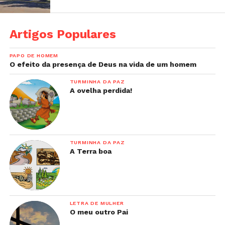
Artigos Populares
PAPO DE HOMEM
O efeito da presença de Deus na vida de um homem
TURMINHA DA PAZ
A ovelha perdida!
TURMINHA DA PAZ
A Terra boa
LETRA DE MULHER
O meu outro Pai