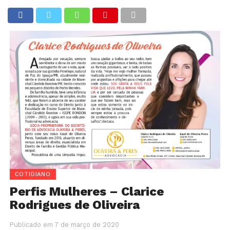
COTIDIANO
Perfis Mulheres – Clarice
Rodrigues de Oliveira
Publicado em
7 de março de 2020