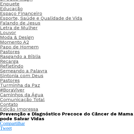
Enquete
Educação
Espaço Financeiro
Esporte, Saúde e Qualidade de Vida
Falando de Jesus
Letra de Mulher
Louvor
Moda & Design
Momento A2
Papo de Homem
Pastores
Rasgando a Bíblia
Recarga
Refletindo
Semeando a Palavra
Sintonia com Deus
Pastores
Turminha da Paz
#BoraViver
Caminhos da Água
Comunicação Total
Contato
Edição Impressa
Prevenção e Diagnóstico Precoce do Câncer de Mama
pode Salvar Vidas
Compartilhar
Tweet