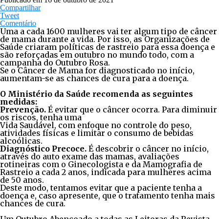
Compartilhar
Tweet
Comentário
Uma a cada 1600 mulheres vai ter algum tipo de câncer
de mama durante a vida. Por isso, as Organizações de
Saúde criaram políticas de rastreio para essa doença e
são reforçadas em outubro no mundo todo, com a
campanha do Outubro Rosa.
Se o Câncer de Mama for diagnosticado no início,
aumentam-se as chances de cura para a doença.
O Ministério da Saúde recomenda as seguintes
medidas:
Prevenção.
É evitar que o câncer ocorra. Para diminuir
os riscos, tenha uma
Vida Saudável, com enfoque no controle do peso,
atividades físicas e limitar o consumo de bebidas
alcoólicas.
Diagnóstico Precoce.
É descobrir o câncer no início,
através do auto exame das mamas, avaliações
rotineiras com o Ginecologista e da Mamografia de
Rastreio a cada 2 anos, indicada para mulheres acima
de 50 anos.
Deste modo, tentamos evitar que a paciente tenha a
doença e, caso apresente, que o tratamento tenha mais
chances de cura.