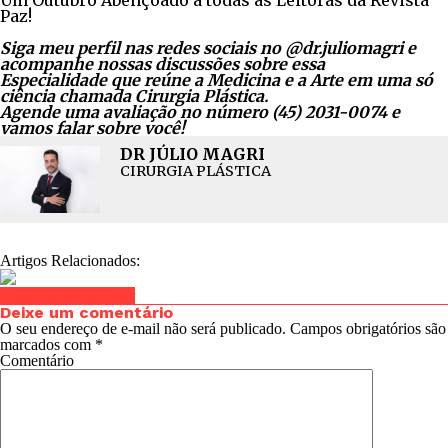
Um Outubro Abençoado a todas as Leitoras da Revista
Paz!
Siga meu perfil nas redes sociais no @dr.juliomagri e
acompanhe nossas discussões sobre essa
Especialidade
que reúne a Medicina e a Arte em uma só
ciência chamada Cirurgia Plástica.
Agende uma avaliação no número (45) 2031-0074 e
vamos falar sobre você!
DR JÚLIO MAGRI
CIRURGIA PLÁSTICA
Artigos Relacionados:
Clique para comentar
Deixe um comentário
O seu endereço de e-mail não será publicado.
Campos obrigatórios são
marcados com
*
Comentário