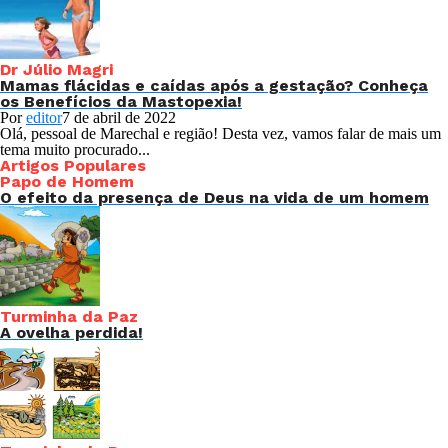
Dr Júlio Magri
Mamas flácidas e caídas após a gestação? Conheça
os Benefícios da Mastopexia!
Por
editor
7 de abril de 2022
Olá, pessoal de Marechal e região! Desta vez, vamos falar de mais um
tema muito procurado...
Artigos Populares
Papo de Homem
O efeito da presença de Deus na vida de um homem
Turminha da Paz
A ovelha perdida!