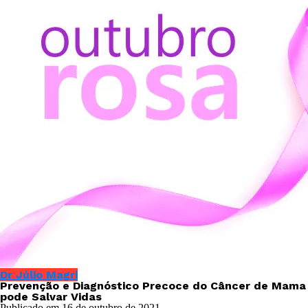
Dr Júlio Magri
Prevenção e Diagnóstico Precoce do Câncer de Mama
pode Salvar Vidas
Publicado em
16 de outubro de 2021