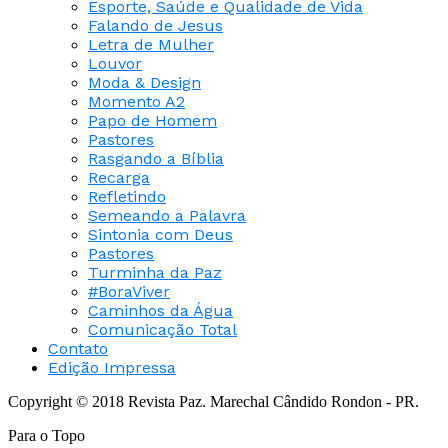
Esporte, Saúde e Qualidade de Vida
Falando de Jesus
Letra de Mulher
Louvor
Moda & Design
Momento A2
Papo de Homem
Pastores
Rasgando a Bíblia
Recarga
Refletindo
Semeando a Palavra
Sintonia com Deus
Pastores
Turminha da Paz
#BoraViver
Caminhos da Água
Comunicação Total
Contato
Edição Impressa
Copyright © 2018 Revista Paz. Marechal Cândido Rondon - PR.
Para o Topo