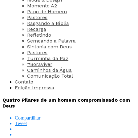
Momento A2
Papo de Homem
Pastores
Rasgando a Bíblia
Recarga
Refletindo
Semeando a Palavra
Sintonia com Deus
Pastores
Turminha da Paz
#BoraViver
Caminhos da Água
Comunicação Total
Contato
Edição Impressa
Quatro Pilares de um homem compromissado com
Deus
Compartilhar
Tweet