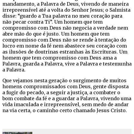
mandamento, a Palavra de Deus, vivendo de maneira
irrepreensível até a volta do Senhor Jesus; o Salmista
disse: “guardo a Tua palavra no meu coração para
não pecar contra Ti”. Um homem que tem
compromisso com Deus não negocia a verdade nem
abre mão do que é justo. Um homem que tem
compromisso com Deus não se rende à tentação do
lucro em nome da fé nem abastece seu coração com
as ilusões de doutrinas estranhas às Escrituras. Um
homem que tem compromisso com Deus ama a
Palavra, guarda a Palavra, vive a Palavra e testemunha
a Palavra.
Que vejamos nesta geração o surgimento de muitos
homens compromissados com Deus, gente disposta
a fugir do pecado, a seguir a justiça, a combater o
bom combate da fé e a guardar a Palavra, vivendo uma
vida imaculada e irrepreensível, sem medo de andar
na via certa, o caminho certo chamado Jesus Cristo.