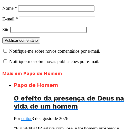
Nome
*
E-mail
*
Site
Notifique-me sobre novos comentários por e-mail.
Notifique-me sobre novas publicações por e-mail.
Mais em Papo de Homem
Papo de Homem
O efeito da presença de Deus na
vida de um homem
Por
editor
3 de agosto de 2026
“E o SENHOR estava com José, e foi homem próspero; e