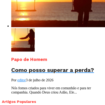
Papo de Homem
Como posso superar a perda?
Por
editor
3 de julho de 2026
Nós fomos criados para viver em comunhão e para ter
companhia. Quando Deus criou Adão, Ele...
Artigos Populares