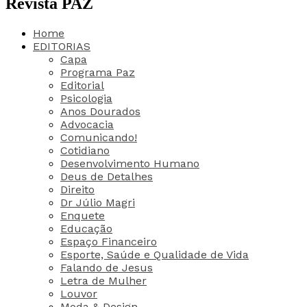
Revista PAZ
Home
EDITORIAS
Capa
Programa Paz
Editorial
Psicologia
Anos Dourados
Advocacia
Comunicando!
Cotidiano
Desenvolvimento Humano
Deus de Detalhes
Direito
Dr Júlio Magri
Enquete
Educação
Espaço Financeiro
Esporte, Saúde e Qualidade de Vida
Falando de Jesus
Letra de Mulher
Louvor
Moda & Design