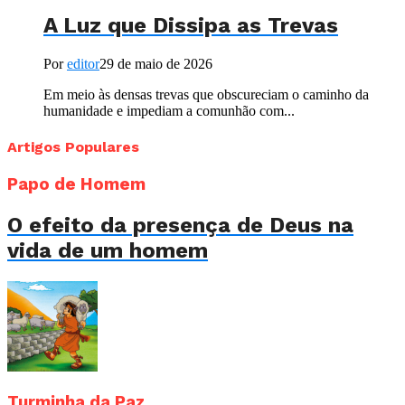
A Luz que Dissipa as Trevas
Por
editor
29 de maio de 2026
Em meio às densas trevas que obscureciam o caminho da
humanidade e impediam a comunhão com...
Artigos Populares
Papo de Homem
O efeito da presença de Deus na
vida de um homem
Turminha da Paz