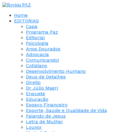
Home
EDITORIAS
Capa
Programa Paz
Editorial
Psicologia
Anos Dourados
Advocacia
Comunicando!
Cotidiano
Desenvolvimento Humano
Deus de Detalhes
Direito
Dr Júlio Magri
Enquete
Educação
Espaço Financeiro
Esporte, Saúde e Qualidade de Vida
Falando de Jesus
Letra de Mulher
Louvor