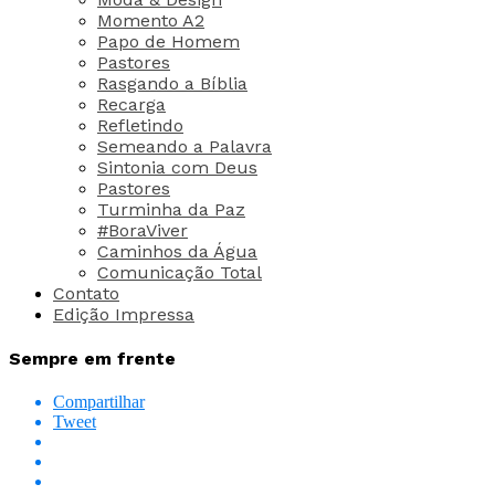
Momento A2
Papo de Homem
Pastores
Rasgando a Bíblia
Recarga
Refletindo
Semeando a Palavra
Sintonia com Deus
Pastores
Turminha da Paz
#BoraViver
Caminhos da Água
Comunicação Total
Contato
Edição Impressa
Sempre em frente
Compartilhar
Tweet