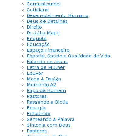
Comunicando!
Cotidiano
Desenvolvimento Humano
Deus de Detalhes
Direito
Dr Júlio Magri
Enquete
Educação
Espaço Financeiro
Esporte, Saúde e Qualidade de Vida
Falando de Jesus
Letra de Mulher
Louvor
Moda & Design
Momento A2
Papo de Homem
Pastores
Rasgando a Bíblia
Recarga
Refletindo
Semeando a Palavra
Sintonia com Deus
Pastores