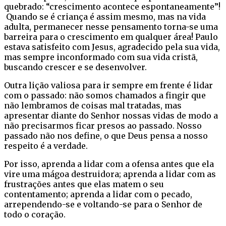
quebrado: “crescimento acontece espontaneamente”!
Quando se é criança é assim mesmo, mas na vida
adulta, permanecer nesse pensamento torna-se uma
barreira para o crescimento em qualquer área! Paulo
estava satisfeito com Jesus, agradecido pela sua vida,
mas sempre inconformado com sua vida cristã,
buscando crescer e se desenvolver.
Outra lição valiosa para ir sempre em frente é lidar
com o passado: não somos chamados a fingir que
não lembramos de coisas mal tratadas, mas
apresentar diante do Senhor nossas vidas de modo a
não precisarmos ficar presos ao passado. Nosso
passado não nos define, o que Deus pensa a nosso
respeito é a verdade.
Por isso, aprenda a lidar com a ofensa antes que ela
vire uma mágoa destruidora; aprenda a lidar com as
frustrações antes que elas matem o seu
contentamento; aprenda a lidar com o pecado,
arrependendo-se e voltando-se para o Senhor de
todo o coração.