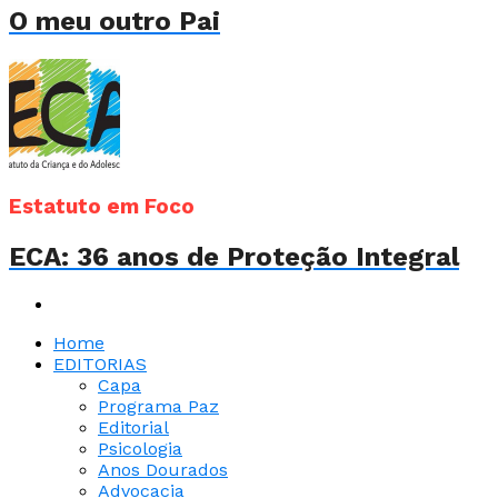
O meu outro Pai
Estatuto em Foco
ECA: 36 anos de Proteção Integral
Home
EDITORIAS
Capa
Programa Paz
Editorial
Psicologia
Anos Dourados
Advocacia