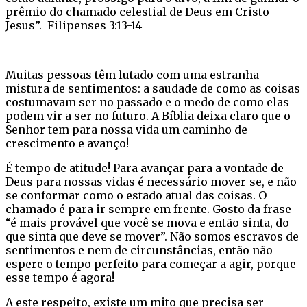
prêmio do chamado celestial de Deus em Cristo
Jesus”. Filipenses 3:13-14
Muitas pessoas têm lutado com uma estranha
mistura de sentimentos: a saudade de como as coisas
costumavam ser no passado e o medo de como elas
podem vir a ser no futuro. A Bíblia deixa claro que o
Senhor tem para nossa vida um caminho de
crescimento e avanço!
É tempo de atitude! Para avançar para a vontade de
Deus para nossas vidas é necessário mover-se, e não
se conformar como o estado atual das coisas. O
chamado é para ir sempre em frente. Gosto da frase
“é mais provável que você se mova e então sinta, do
que sinta que deve se mover”. Não somos escravos de
sentimentos e nem de circunstâncias, então não
espere o tempo perfeito para começar a agir, porque
esse tempo é agora!
A este respeito, existe um mito que precisa ser