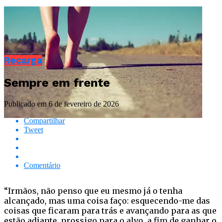
Recarga
Sempre em frente
Publicado em
6 de fevereiro de 2026
Compartilhar
Tweet
Comentário
“Irmãos, não penso que eu mesmo já o tenha
alcançado, mas uma coisa faço: esquecendo-me das
coisas que ficaram para trás e avançando para as que
estão adiante, prossigo para o alvo, a fim de ganhar o