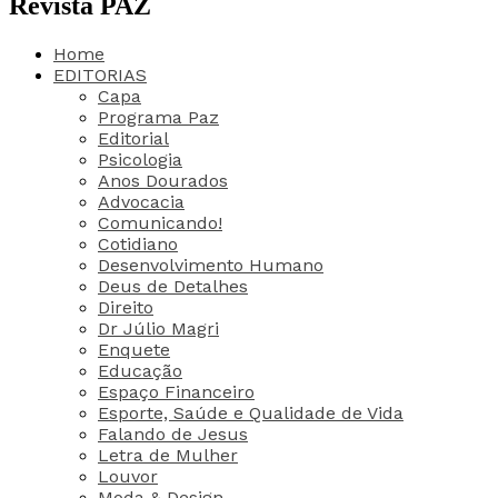
Revista PAZ
Home
EDITORIAS
Capa
Programa Paz
Editorial
Psicologia
Anos Dourados
Advocacia
Comunicando!
Cotidiano
Desenvolvimento Humano
Deus de Detalhes
Direito
Dr Júlio Magri
Enquete
Educação
Espaço Financeiro
Esporte, Saúde e Qualidade de Vida
Falando de Jesus
Letra de Mulher
Louvor
Moda & Design