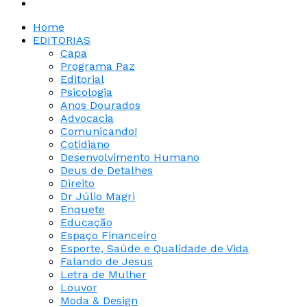
Home
EDITORIAS
Capa
Programa Paz
Editorial
Psicologia
Anos Dourados
Advocacia
Comunicando!
Cotidiano
Desenvolvimento Humano
Deus de Detalhes
Direito
Dr Júlio Magri
Enquete
Educação
Espaço Financeiro
Esporte, Saúde e Qualidade de Vida
Falando de Jesus
Letra de Mulher
Louvor
Moda & Design