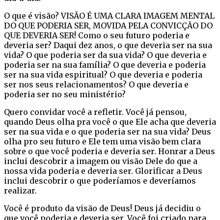
O que é visão? VISÃO É UMA CLARA IMAGEM MENTAL
DO QUE PODERIA SER, MOVIDA PELA CONVICÇÃO DO
QUE DEVERIA SER! Como o seu futuro poderia e
deveria ser? Daqui dez anos, o que deveria ser na sua
vida? O que poderia ser da sua vida? O que deveria e
poderia ser na sua família? O que deveria e poderia
ser na sua vida espiritual? O que deveria e poderia
ser nos seus relacionamentos? O que deveria e
poderia ser no seu ministério?
Quero convidar você a refletir. Você já pensou,
quando Deus olha pra você o que Ele acha que deveria
ser na sua vida e o que poderia ser na sua vida? Deus
olha pro seu futuro e Ele tem uma visão bem clara
sobre o que você poderia e deveria ser. Honrar a Deus
inclui descobrir a imagem ou visão Dele do que a
nossa vida poderia e deveria ser. Glorificar a Deus
inclui descobrir o que poderíamos e deveríamos
realizar.
Você é produto da visão de Deus! Deus já decidiu o
que você poderia e deveria ser. Você foi criado para