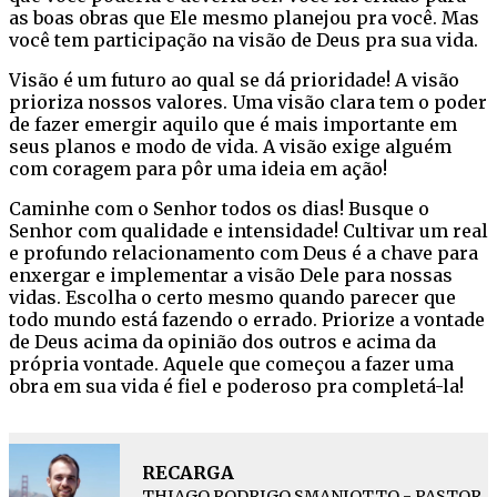
as boas obras que Ele mesmo planejou pra você. Mas
você tem participação na visão de Deus pra sua vida.
Visão é um futuro ao qual se dá prioridade! A visão
prioriza nossos valores. Uma visão clara tem o poder
de fazer emergir aquilo que é mais importante em
seus planos e modo de vida. A visão exige alguém
com coragem para pôr uma ideia em ação!
Caminhe com o Senhor todos os dias! Busque o
Senhor com qualidade e intensidade! Cultivar um real
e profundo relacionamento com Deus é a chave para
enxergar e implementar a visão Dele para nossas
vidas. Escolha o certo mesmo quando parecer que
todo mundo está fazendo o errado. Priorize a vontade
de Deus acima da opinião dos outros e acima da
própria vontade. Aquele que começou a fazer uma
obra em sua vida é fiel e poderoso pra completá-la!
RECARGA
THIAGO RODRIGO SMANIOTTO - PASTOR