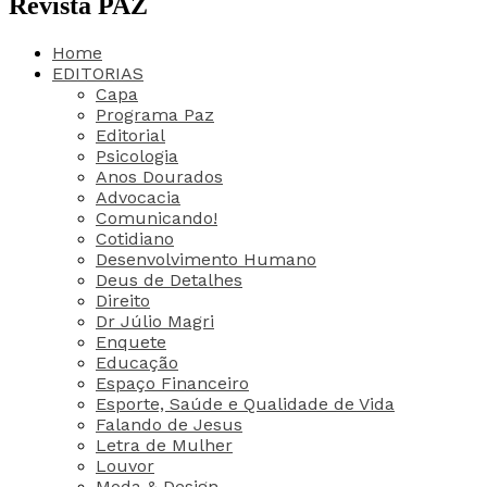
Revista PAZ
Home
EDITORIAS
Capa
Programa Paz
Editorial
Psicologia
Anos Dourados
Advocacia
Comunicando!
Cotidiano
Desenvolvimento Humano
Deus de Detalhes
Direito
Dr Júlio Magri
Enquete
Educação
Espaço Financeiro
Esporte, Saúde e Qualidade de Vida
Falando de Jesus
Letra de Mulher
Louvor
Moda & Design