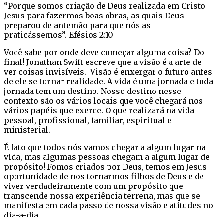
“Porque somos criação de Deus realizada em Cristo
Jesus para fazermos boas obras, as quais Deus
preparou de antemão para que nós as
praticássemos”. Efésios 2:10
Você sabe por onde deve começar alguma coisa? Do
final! Jonathan Swift escreve que a visão é a arte de
ver coisas invisíveis. Visão é enxergar o futuro antes
de ele se tornar realidade. A vida é uma jornada e toda
jornada tem um destino. Nosso destino nesse
contexto são os vários locais que você chegará nos
vários papéis que exerce. O que realizará na vida
pessoal, profissional, familiar, espiritual e
ministerial.
É fato que todos nós vamos chegar a algum lugar na
vida, mas algumas pessoas chegam a algum lugar de
propósito! Fomos criados por Deus, temos em Jesus
oportunidade de nos tornarmos filhos de Deus e de
viver verdadeiramente com um propósito que
transcende nossa experiência terrena, mas que se
manifesta em cada passo de nossa visão e atitudes no
dia-a-dia.