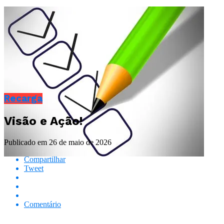
Recarga
Visão e Ação!
Publicado em
26 de maio de 2026
Compartilhar
Tweet
Comentário