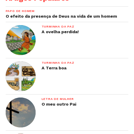
PAPO DE HOMEM
O efeito da presença de Deus na vida de um homem
TURMINHA DA PAZ
A ovelha perdida!
TURMINHA DA PAZ
A Terra boa
LETRA DE MULHER
O meu outro Pai