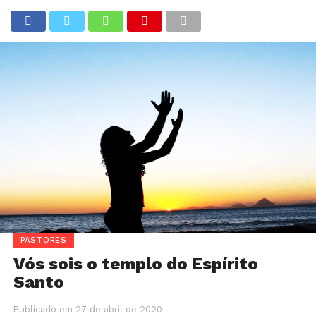
PASTORES
Vós sois o templo do Espírito
Santo
Publicado em
27 de abril de 2020