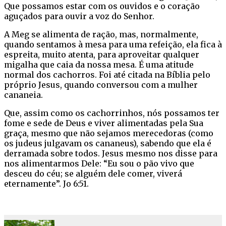
Que possamos estar com os ouvidos e o coração
aguçados para ouvir a voz do Senhor.
A Meg se alimenta de ração, mas, normalmente,
quando sentamos à mesa para uma refeição, ela fica à
espreita, muito atenta, para aproveitar qualquer
migalha que caia da nossa mesa. É uma atitude
normal dos cachorros. Foi até citada na Bíblia pelo
próprio Jesus, quando conversou com a mulher
cananeia.
Que, assim como os cachorrinhos, nós possamos ter
fome e sede de Deus e viver alimentadas pela Sua
graça, mesmo que não sejamos merecedoras (como
os judeus julgavam os cananeus), sabendo que ela é
derramada sobre todos. Jesus mesmo nos disse para
nos alimentarmos Dele: “Eu sou o pão vivo que
desceu do céu; se alguém dele comer, viverá
eternamente”. Jo 6:51.