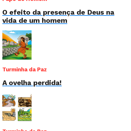
O efeito da presença de Deus na
vida de um homem
Turminha da Paz
A ovelha perdida!