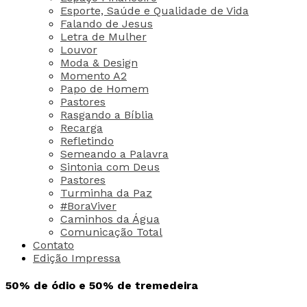
Esporte, Saúde e Qualidade de Vida
Falando de Jesus
Letra de Mulher
Louvor
Moda & Design
Momento A2
Papo de Homem
Pastores
Rasgando a Bíblia
Recarga
Refletindo
Semeando a Palavra
Sintonia com Deus
Pastores
Turminha da Paz
#BoraViver
Caminhos da Água
Comunicação Total
Contato
Edição Impressa
50% de ódio e 50% de tremedeira