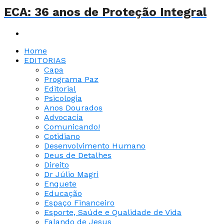
ECA: 36 anos de Proteção Integral
Home
EDITORIAS
Capa
Programa Paz
Editorial
Psicologia
Anos Dourados
Advocacia
Comunicando!
Cotidiano
Desenvolvimento Humano
Deus de Detalhes
Direito
Dr Júlio Magri
Enquete
Educação
Espaço Financeiro
Esporte, Saúde e Qualidade de Vida
Falando de Jesus