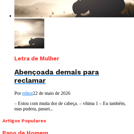
Letra de Mulher
Abençoada demais para
reclamar
Por
editor
22 de maio de 2026
– Estou com muita dor de cabeça. – vítima 1 – Eu também,
mas pudera, passei...
Artigos Populares
Papo de Homem