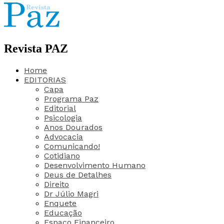
Revista PAZ
Home
EDITORIAS
Capa
Programa Paz
Editorial
Psicologia
Anos Dourados
Advocacia
Comunicando!
Cotidiano
Desenvolvimento Humano
Deus de Detalhes
Direito
Dr Júlio Magri
Enquete
Educação
Espaço Financeiro