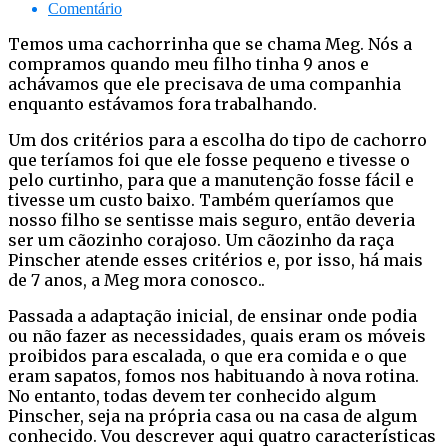
Comentário
Temos uma cachorrinha que se chama Meg. Nós a
compramos quando meu filho tinha 9 anos e
achávamos que ele precisava de uma companhia
enquanto estávamos fora trabalhando.
Um dos critérios para a escolha do tipo de cachorro
que teríamos foi que ele fosse pequeno e tivesse o
pelo curtinho, para que a manutenção fosse fácil e
tivesse um custo baixo. Também queríamos que
nosso filho se sentisse mais seguro, então deveria
ser um cãozinho corajoso. Um cãozinho da raça
Pinscher atende esses critérios e, por isso, há mais
de 7 anos, a Meg mora conosco..
Passada a adaptação inicial, de ensinar onde podia
ou não fazer as necessidades, quais eram os móveis
proibidos para escalada, o que era comida e o que
eram sapatos, fomos nos habituando à nova rotina.
No entanto, todas devem ter conhecido algum
Pinscher, seja na própria casa ou na casa de algum
conhecido. Vou descrever aqui quatro características