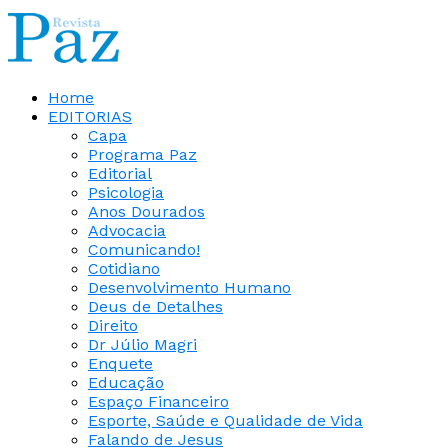
Home
EDITORIAS
Capa
Programa Paz
Editorial
Psicologia
Anos Dourados
Advocacia
Comunicando!
Cotidiano
Desenvolvimento Humano
Deus de Detalhes
Direito
Dr Júlio Magri
Enquete
Educação
Espaço Financeiro
Esporte, Saúde e Qualidade de Vida
Falando de Jesus