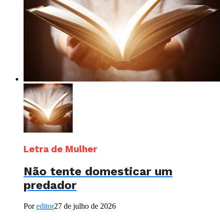
Letra de Mulher
Não tente domesticar um
predador
Por
editor
27 de julho de 2026