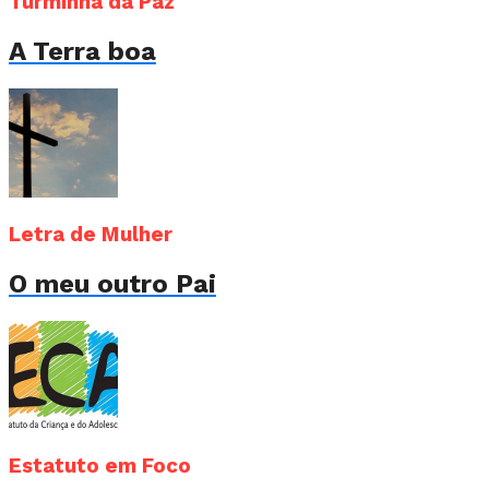
Turminha da Paz
A Terra boa
Letra de Mulher
O meu outro Pai
Estatuto em Foco