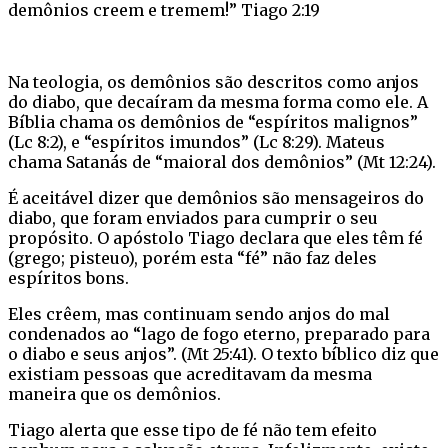
demônios creem e tremem!” Tiago 2:19
Na teologia, os demônios são descritos como anjos
do diabo, que decaíram da mesma forma como ele. A
Bíblia chama os demônios de “espíritos malignos”
(Lc 8:2), e “espíritos imundos” (Lc 8:29). Mateus
chama Satanás de “maioral dos demônios” (Mt 12:24).
É aceitável dizer que demônios são mensageiros do
diabo, que foram enviados para cumprir o seu
propósito. O apóstolo Tiago declara que eles têm fé
(grego; pisteuo), porém esta “fé” não faz deles
espíritos bons.
Eles crêem, mas continuam sendo anjos do mal
condenados ao “lago de fogo eterno, preparado para
o diabo e seus anjos”. (Mt 25:41). O texto bíblico diz que
existiam pessoas que acreditavam da mesma
maneira que os demônios.
Tiago alerta que esse tipo de fé não tem efeito