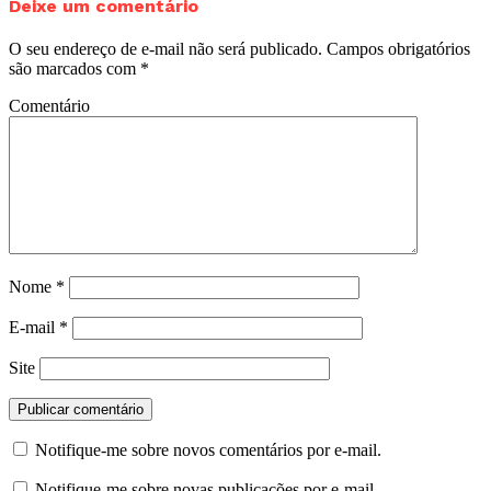
Deixe um comentário
O seu endereço de e-mail não será publicado.
Campos obrigatórios
são marcados com
*
Comentário
Nome
*
E-mail
*
Site
Notifique-me sobre novos comentários por e-mail.
Notifique-me sobre novas publicações por e-mail.