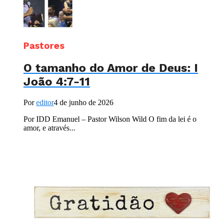
Pastores
O tamanho do Amor de Deus: I
João 4:7-11
Por
editor
4 de junho de 2026
Por IDD Emanuel – Pastor Wilson Wild O fim da lei é o
amor, e através...