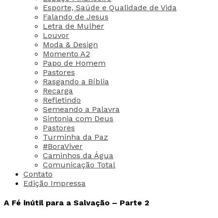
Esporte, Saúde e Qualidade de Vida
Falando de Jesus
Letra de Mulher
Louvor
Moda & Design
Momento A2
Papo de Homem
Pastores
Rasgando a Bíblia
Recarga
Refletindo
Semeando a Palavra
Sintonia com Deus
Pastores
Turminha da Paz
#BoraViver
Caminhos da Água
Comunicação Total
Contato
Edição Impressa
A Fé inútil para a Salvação – Parte 2