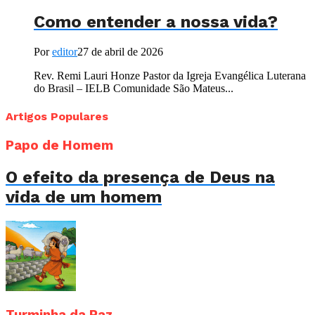
Como entender a nossa vida?
Por
editor
27 de abril de 2026
Rev. Remi Lauri Honze Pastor da Igreja Evangélica Luterana
do Brasil – IELB Comunidade São Mateus...
Artigos Populares
Papo de Homem
O efeito da presença de Deus na
vida de um homem
Turminha da Paz