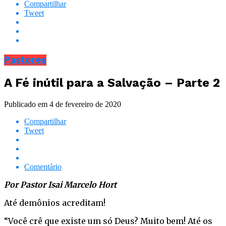
Compartilhar
Tweet
Pastores
A Fé inútil para a Salvação – Parte 2
Publicado em
4 de fevereiro de 2020
Compartilhar
Tweet
Comentário
Por Pastor Isai Marcelo Hort
Até demônios acreditam!
“Você crê que existe um só Deus? Muito bem! Até os