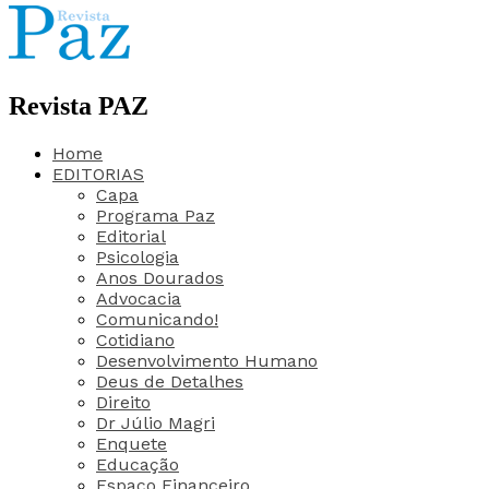
Revista PAZ
Home
EDITORIAS
Capa
Programa Paz
Editorial
Psicologia
Anos Dourados
Advocacia
Comunicando!
Cotidiano
Desenvolvimento Humano
Deus de Detalhes
Direito
Dr Júlio Magri
Enquete
Educação
Espaço Financeiro