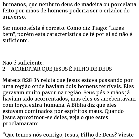
humanos, que nenhum deus de madeira ou porcelana
feito por mãos de homens poderia ser o criador do
universo.
Ser monoteísta é correto. Como diz Tiago: “fazes
bem”, porém esta característica de fé por si só não é
suficiente.
Não é suficiente:
2 —ACREDITAR QUE JESUS É FILHO DE DEUS
Mateus 8:28-34 relata que Jesus estava passando por
uma região onde haviam dois homens terríveis. Eles
geravam muito pavor na região. Seus pés e mãos já
haviam sido acorrentados, mas eles os arrebentavam
com força extra-humana. A Bíblia diz que eles
estavam dominados por espíritos maus. Quando
Jesus aproximou-se deles, veja o que estes
proclamaram:
“Que temos nós contigo, Jesus, Filho de Deus? Vieste