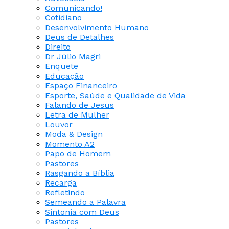
Comunicando!
Cotidiano
Desenvolvimento Humano
Deus de Detalhes
Direito
Dr Júlio Magri
Enquete
Educação
Espaço Financeiro
Esporte, Saúde e Qualidade de Vida
Falando de Jesus
Letra de Mulher
Louvor
Moda & Design
Momento A2
Papo de Homem
Pastores
Rasgando a Bíblia
Recarga
Refletindo
Semeando a Palavra
Sintonia com Deus
Pastores