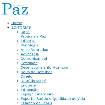
Home
EDITORIAS
Capa
Programa Paz
Editorial
Psicologia
Anos Dourados
Advocacia
Comunicando!
Cotidiano
Desenvolvimento Humano
Deus de Detalhes
Direito
Dr Júlio Magri
Enquete
Educação
Espaço Financeiro
Esporte, Saúde e Qualidade de Vida
Falando de Jesus