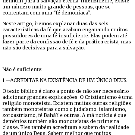
nenhum para a salvação eterna. Infelizmente, existe
um número muito grande de pessoas, que se
contentam com uma “fé demoníaca”.
Neste artigo, iremos explanar duas das seis
características da fé que acabam enganando muitos
possuidores de uma fé insuficiente. Elas podem até
fazer parte da confissão de fé e da prática cristã, mas
não são decisivas para a salvação.
Não é suficiente:
1 —ACREDITAR NA EXISTÊNCIA DE UM ÚNICO DEUS.
O texto bíblico é claro a ponto de não ser necessário
adicionar grandes explicações. O Cristianismo é uma
religião monoteísta. Existem muitas outras religiões
também monoteístas como o judaísmo, islamismo,
zoroastrismo, fé Bahá’í e outras. A má notícia é que
demônios também são monoteístas de primeira
classe. Eles também acreditam e sabem da realidade
de um único Deus. Sabem melhor que muitos