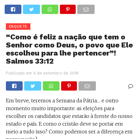
ENQUETE
“Como é feliz a nação que tem o
Senhor como Deus, o povo que Ele
escolheu para lhe pertencer”!
Salmos 33:12
Publicado em
4 de setembro de 2018
Em breve, teremos a Semana da Pátria… e outro
momento muito importante: as eleições para
escolher os candidatos que estarão à frente do nosso
estado e país. E como o cristão deve se portar em
meio a tudo isso? Como podemos ser a diferença em