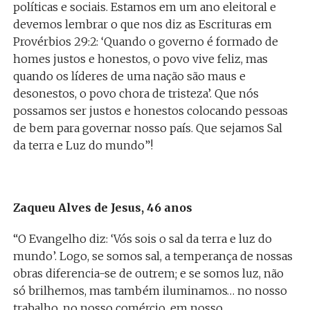
políticas e sociais. Estamos em um ano eleitoral e
devemos lembrar o que nos diz as Escrituras em
Provérbios 29:2: ‘Quando o governo é formado de
homes justos e honestos, o povo vive feliz, mas
quando os líderes de uma nação são maus e
desonestos, o povo chora de tristeza’. Que nós
possamos ser justos e honestos colocando pessoas
de bem para governar nosso país. Que sejamos Sal
da terra e Luz do mundo”!
Zaqueu Alves de Jesus, 46 anos
“O Evangelho diz: ‘Vós sois o sal da terra e luz do
mundo’. Logo, se somos sal, a temperança de nossas
obras diferencia-se de outrem; e se somos luz, não
só brilhemos, mas também iluminamos… no nosso
trabalho, no nosso comércio, em nosso