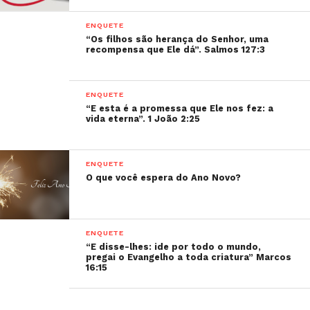
ENQUETE
“Os filhos são herança do Senhor, uma
recompensa que Ele dá”. Salmos 127:3
ENQUETE
“E esta é a promessa que Ele nos fez: a
vida eterna”. 1 João 2:25
ENQUETE
O que você espera do Ano Novo?
ENQUETE
“E disse-lhes: ide por todo o mundo,
pregai o Evangelho a toda criatura” Marcos
16:15