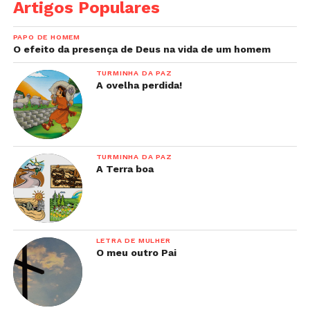
Artigos Populares
PAPO DE HOMEM
O efeito da presença de Deus na vida de um homem
TURMINHA DA PAZ
A ovelha perdida!
TURMINHA DA PAZ
A Terra boa
LETRA DE MULHER
O meu outro Pai