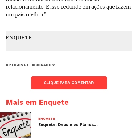
relacionamento. E isso redunde em ações que fazem
um país melhor”.
ENQUETE
ARTIGOS RELACIONADOS:
CLIQUE PARA COMENTAR
Mais em Enquete
ENQUETE
Enquete: Deus e os Planos…