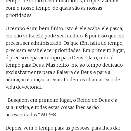
tempo, de como o administramos, do que fazemos
com o nosso tempo, de quais são as nossas
prioridades.
O tempo é um bem finito. Isto é, ele acaba, ele passa,
ele não volta. Ele pode ser medido. É por isso que ele
precisa ser administrado. Os que têm falta de tempo,
precisam estabelecer prioridades. Em primeiro lugar,
é preciso separar tempo para Deus. Claro, tudo é
tempo para Deus. Mas refiro-me ao tempo dedicado
exclusivamente para a Palavra de Deus e para a
adoração e oração a Deus. Podemos chamar isso de
vida devocional.
“Busquem em primeiro lugar, o Reino de Deus e a
sua justiça, e todas estas coisas lhes serão
acrescentadas.” Mt 6:33.
Depois, vem o tempo para as pessoas: para lhes dar