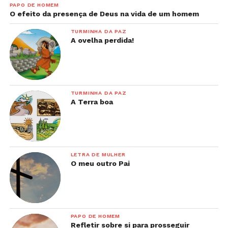
PAPO DE HOMEM
O efeito da presença de Deus na vida de um homem
TURMINHA DA PAZ
A ovelha perdida!
TURMINHA DA PAZ
A Terra boa
LETRA DE MULHER
O meu outro Pai
PAPO DE HOMEM
Refletir sobre si para prosseguir