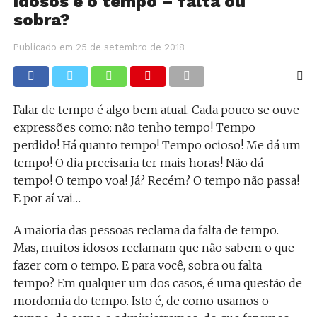
Idosos e o tempo – falta ou
sobra?
Publicado em
25 de setembro de 2018
Falar de tempo é algo bem atual. Cada pouco se ouve
expressões como: não tenho tempo! Tempo
perdido! Há quanto tempo! Tempo ocioso! Me dá um
tempo! O dia precisaria ter mais horas! Não dá
tempo! O tempo voa! Já? Recém? O tempo não passa!
E por aí vai…
A maioria das pessoas reclama da falta de tempo.
Mas, muitos idosos reclamam que não sabem o que
fazer com o tempo. E para você, sobra ou falta
tempo? Em qualquer um dos casos, é uma questão de
mordomia do tempo. Isto é, de como usamos o