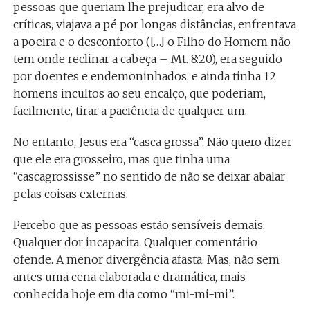
pessoas que queriam lhe prejudicar, era alvo de
críticas, viajava a pé por longas distâncias, enfrentava
a poeira e o desconforto ([…] o Filho do Homem não
tem onde reclinar a cabeça – Mt. 8:20), era seguido
por doentes e endemoninhados, e ainda tinha 12
homens incultos ao seu encalço, que poderiam,
facilmente, tirar a paciência de qualquer um.
No entanto, Jesus era “casca grossa”. Não quero dizer
que ele era grosseiro, mas que tinha uma
“cascagrossisse” no sentido de não se deixar abalar
pelas coisas externas.
Percebo que as pessoas estão sensíveis demais.
Qualquer dor incapacita. Qualquer comentário
ofende. A menor divergência afasta. Mas, não sem
antes uma cena elaborada e dramática, mais
conhecida hoje em dia como “mi-mi-mi”.