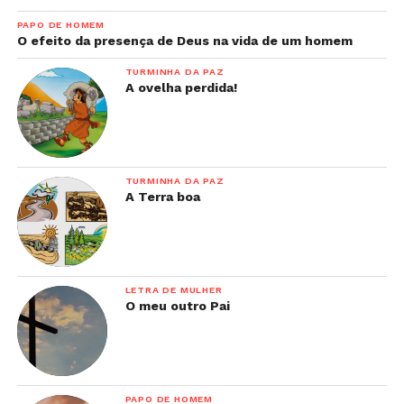
PAPO DE HOMEM
O efeito da presença de Deus na vida de um homem
TURMINHA DA PAZ
A ovelha perdida!
TURMINHA DA PAZ
A Terra boa
LETRA DE MULHER
O meu outro Pai
PAPO DE HOMEM