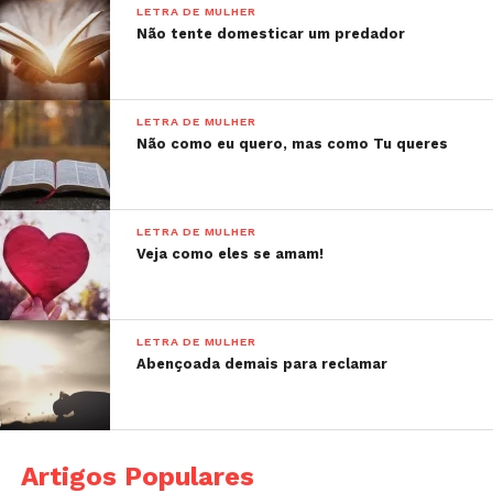
LETRA DE MULHER
Não tente domesticar um predador
LETRA DE MULHER
Não como eu quero, mas como Tu queres
LETRA DE MULHER
Veja como eles se amam!
LETRA DE MULHER
Abençoada demais para reclamar
Artigos Populares