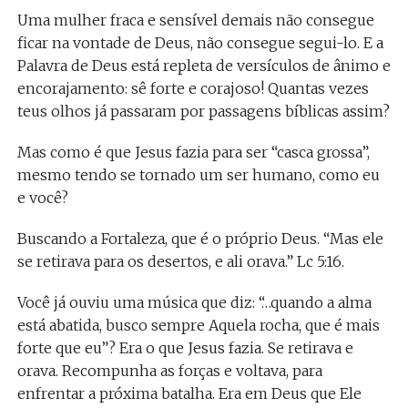
Uma mulher fraca e sensível demais não consegue
ficar na vontade de Deus, não consegue segui-lo. E a
Palavra de Deus está repleta de versículos de ânimo e
encorajamento: sê forte e corajoso! Quantas vezes
teus olhos já passaram por passagens bíblicas assim?
Mas como é que Jesus fazia para ser “casca grossa”,
mesmo tendo se tornado um ser humano, como eu
e você?
Buscando a Fortaleza, que é o próprio Deus. “Mas ele
se retirava para os desertos, e ali orava.” Lc 5:16.
Você já ouviu uma música que diz: “…quando a alma
está abatida, busco sempre Aquela rocha, que é mais
forte que eu”? Era o que Jesus fazia. Se retirava e
orava. Recompunha as forças e voltava, para
enfrentar a próxima batalha. Era em Deus que Ele